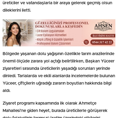
üreticiler ve vatandaşlarla bir araya gelerek geçmiş olsun
dileklerini iletti.
Bölgede yaşanan dolu yağışının özellikle tarım arazilerinde
önemli ölçüde zarara yol açtığı belirtilirken, Başkan Yüceer
ziyaretleri sırasında üreticilerin yaşadığı sorunları yerinde
dinledi. Tarlalarda ve ekili alanlarda incelemelerde bulunan
Yüceer, çiftçilerin uğradığı zararın boyutları hakkında bilgi
aldı.
Ziyaret programı kapsamında ilk olarak Ahmetçe
Mahallesi’ne giden heyet, burada üreticilerle görüşerek
dolu felaketinin tarımsal üretim üzerindeki etkilerini