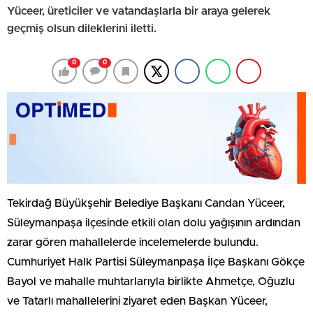
Yüceer, üreticiler ve vatandaşlarla bir araya gelerek
geçmiş olsun dileklerini iletti.
0
0
Tekirdağ Büyükşehir Belediye Başkanı Candan Yüceer,
Süleymanpaşa ilçesinde etkili olan dolu yağışının ardından
zarar gören mahallelerde incelemelerde bulundu.
Cumhuriyet Halk Partisi Süleymanpaşa İlçe Başkanı Gökçe
Bayol ve mahalle muhtarlarıyla birlikte Ahmetçe, Oğuzlu
ve Tatarlı mahallelerini ziyaret eden Başkan Yüceer,