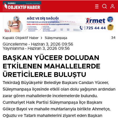
34
Kapaklı Objektif Haber
Süleymanpaşa
Güncellenme - Haziran 3, 2026 09:56
Yayınlanma - Haziran 3, 2026 09:56
BAŞKAN YÜCEER DOLUDAN
ETKİLENEN MAHALLELERDE
ÜRETİCİLERLE BULUŞTU
Tekirdağ Büyükşehir Belediye Başkanı Candan Yüceer,
Süleymanpaşa ilçesinde etkili olan dolu yağışının ardından
zarar gören mahallelerde incelemelerde bulundu.
Cumhuriyet Halk Partisi Süleymanpaşa İlçe Başkanı
Gökçe Bayol ve mahalle muhtarlarıyla birlikte Ahmetçe,
Oğuzlu ve Tatarlı mahallelerini ziyaret eden Başkan