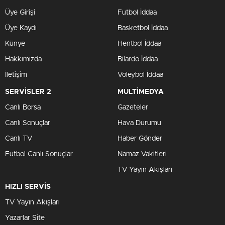
Üye Girişi
Futbol İddaa
Üye Kaydı
Basketbol İddaa
Künye
Hentbol İddaa
Hakkımızda
Bilardo İddaa
İletişim
Voleybol İddaa
SERVİSLER 2
MULTİMEDYA
Canlı Borsa
Gazeteler
Canlı Sonuçlar
Hava Durumu
Canlı TV
Haber Gönder
Futbol Canlı Sonuçlar
Namaz Vakitleri
TV Yayın Akışları
HIZLI SERVİS
TV Yayın Akışları
Yazarlar Site