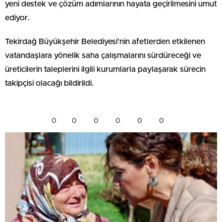
yeni destek ve çözüm adımlarının hayata geçirilmesini umut
ediyor.
Tekirdağ Büyükşehir Belediyesi’nin afetlerden etkilenen
vatandaşlara yönelik saha çalışmalarını sürdüreceği ve
üreticilerin taleplerini ilgili kurumlarla paylaşarak sürecin
takipçisi olacağı bildirildi.
0
0
0
0
0
0