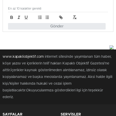
En az 10 karakter gerekli
Gönder
www.kapakliobjektif.com
internet sitesinde yayımlanan tüm haber,
köşe yazısı ve içeriklerin telif hakları Kapaklı Objektif Gazetesi’ne
aittir.İçerikler kaynak gösterilmeden alıntılanamaz, izinsiz olarak
kopyalanamaz ve başka mecralarda yayınlanamaz. Aksi halde ilgili
kişi/kişiler hakkında hukuki ve cezai işlem
başlatılacaktır.Okuyucularımıza gösterdikleri ilgi için teşekkür
ederiz.
SAYFALAR
SERVİSLER