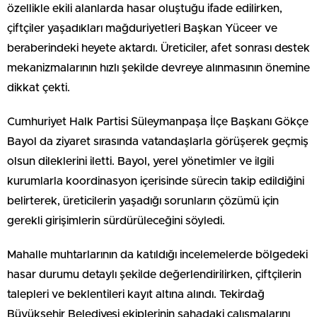
özellikle ekili alanlarda hasar oluştuğu ifade edilirken,
çiftçiler yaşadıkları mağduriyetleri Başkan Yüceer ve
beraberindeki heyete aktardı. Üreticiler, afet sonrası destek
mekanizmalarının hızlı şekilde devreye alınmasının önemine
dikkat çekti.
Cumhuriyet Halk Partisi Süleymanpaşa İlçe Başkanı Gökçe
Bayol da ziyaret sırasında vatandaşlarla görüşerek geçmiş
olsun dileklerini iletti. Bayol, yerel yönetimler ve ilgili
kurumlarla koordinasyon içerisinde sürecin takip edildiğini
belirterek, üreticilerin yaşadığı sorunların çözümü için
gerekli girişimlerin sürdürüleceğini söyledi.
Mahalle muhtarlarının da katıldığı incelemelerde bölgedeki
hasar durumu detaylı şekilde değerlendirilirken, çiftçilerin
talepleri ve beklentileri kayıt altına alındı. Tekirdağ
Büyükşehir Belediyesi ekiplerinin sahadaki çalışmalarını