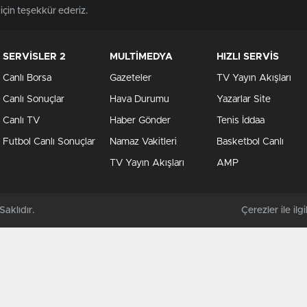
 için teşekkür ederiz.
SERVİSLER 2
MULTİMEDYA
HIZLI SERVİS
Canlı Borsa
Gazeteler
TV Yayın Akışları
Canlı Sonuçlar
Hava Durumu
Yazarlar Site
Canlı TV
Haber Gönder
Tenis İddaa
Futbol Canlı Sonuçlar
Namaz Vakitleri
Basketbol Canlı
TV Yayın Akışları
AMP
aklıdır.
Çerezler ile ilgil