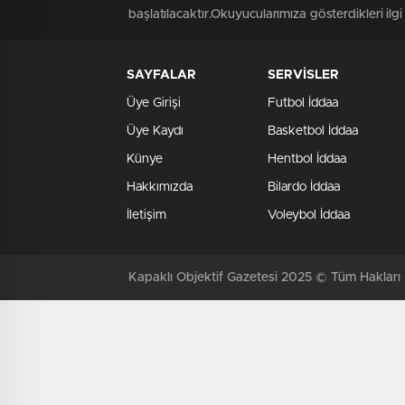
başlatılacaktır.Okuyucularımıza gösterdikleri ilgi
SAYFALAR
SERVİSLER
Üye Girişi
Futbol İddaa
Üye Kaydı
Basketbol İddaa
Künye
Hentbol İddaa
Hakkımızda
Bilardo İddaa
İletişim
Voleybol İddaa
Kapaklı Objektif Gazetesi 2025 © Tüm Hakları S