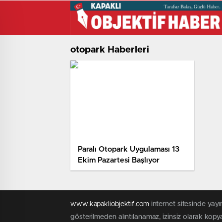
otopark Haberleri
Paralı Otopark Uygulaması 13
Ekim Pazartesi Başlıyor
www.kapakliobjektif.com
internet sitesinde yayım
gösterilmeden alıntılanamaz, izinsiz olarak kopy