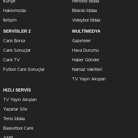
Künye
Hentbol İddaa
Hakkımızda
Bilardo İddaa
İletişim
Voleybol İddaa
SERVİSLER 2
MULTİMEDYA
Canlı Borsa
Gazeteler
Canlı Sonuçlar
Hava Durumu
Canlı TV
Haber Gönder
Futbol Canlı Sonuçlar
Namaz Vakitleri
TV Yayın Akışları
HIZLI SERVİS
TV Yayın Akışları
Yazarlar Site
Tenis İddaa
Basketbol Canlı