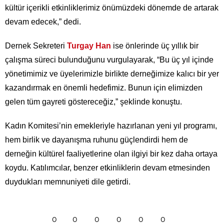
kültür içerikli etkinliklerimiz önümüzdeki dönemde de artarak
devam edecek,” dedi.
Dernek Sekreteri
Turgay Han
ise önlerinde üç yıllık bir
çalışma süreci bulunduğunu vurgulayarak, “Bu üç yıl içinde
yönetimimiz ve üyelerimizle birlikte derneğimize kalıcı bir yer
kazandırmak en önemli hedefimiz. Bunun için elimizden
gelen tüm gayreti göstereceğiz,” şeklinde konuştu.
Kadın Komitesi’nin emekleriyle hazırlanan yeni yıl programı,
hem birlik ve dayanışma ruhunu güçlendirdi hem de
derneğin kültürel faaliyetlerine olan ilgiyi bir kez daha ortaya
koydu. Katılımcılar, benzer etkinliklerin devam etmesinden
duydukları memnuniyeti dile getirdi.
0
0
0
0
0
0