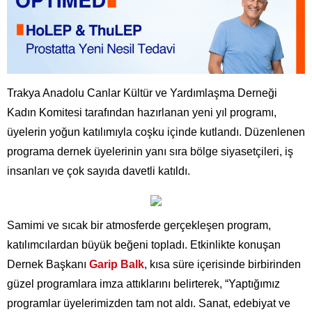
Trakya Anadolu Canlar Kültür ve Yardımlaşma Derneği
Kadın Komitesi tarafından hazırlanan yeni yıl programı,
üyelerin yoğun katılımıyla coşku içinde kutlandı. Düzenlenen
programa dernek üyelerinin yanı sıra bölge siyasetçileri, iş
insanları ve çok sayıda davetli katıldı.
Samimi ve sıcak bir atmosferde gerçekleşen program,
katılımcılardan büyük beğeni topladı. Etkinlikte konuşan
Dernek Başkanı
Garip Balk
, kısa süre içerisinde birbirinden
güzel programlara imza attıklarını belirterek, “Yaptığımız
programlar üyelerimizden tam not aldı. Sanat, edebiyat ve