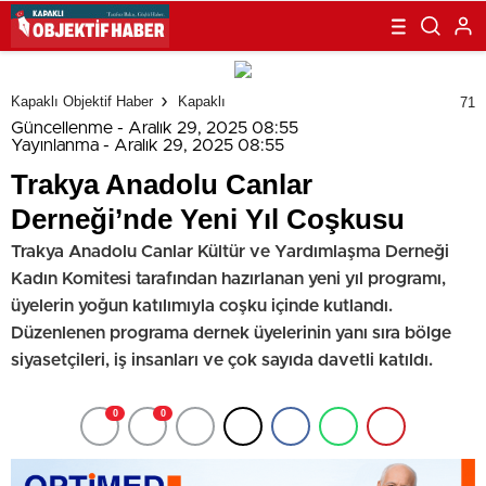
Kapaklı Objektif Haber
Kapaklı
71
Güncellenme - Aralık 29, 2025 08:55
Yayınlanma - Aralık 29, 2025 08:55
Trakya Anadolu Canlar
Derneği’nde Yeni Yıl Coşkusu
Trakya Anadolu Canlar Kültür ve Yardımlaşma Derneği
Kadın Komitesi tarafından hazırlanan yeni yıl programı,
üyelerin yoğun katılımıyla coşku içinde kutlandı.
Düzenlenen programa dernek üyelerinin yanı sıra bölge
siyasetçileri, iş insanları ve çok sayıda davetli katıldı.
0
0