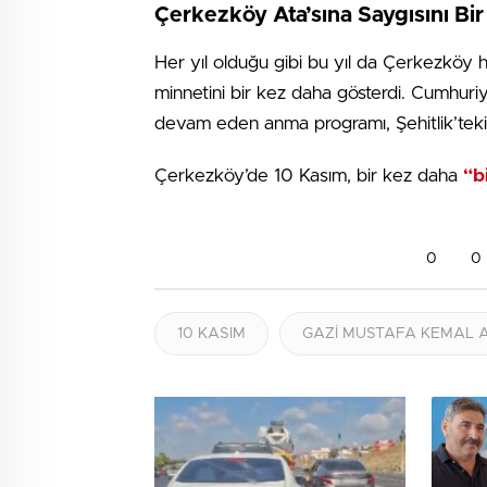
Çerkezköy Ata’sına Saygısını Bi
Her yıl olduğu gibi bu yıl da Çerkezköy ha
minnetini bir kez daha gösterdi. Cumhur
devam eden anma programı, Şehitlik’teki
Çerkezköy’de 10 Kasım, bir kez daha
“b
0
0
10 KASIM
GAZİ MUSTAFA KEMAL 