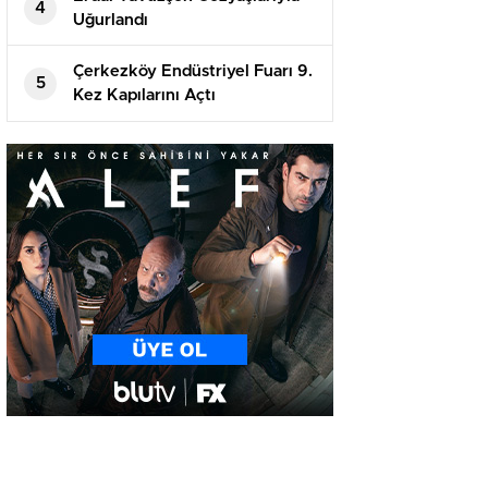
4
Uğurlandı
Çerkezköy Endüstriyel Fuarı 9.
5
Kez Kapılarını Açtı