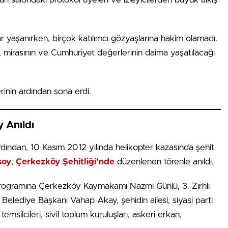
yaşanırken, birçok katılımcı gözyaşlarına hakim olamadı.
in, mirasının ve Cumhuriyet değerlerinin daima yaşatılacağı
rinin ardından sona erdi.
 Anıldı
dından, 10 Kasım 2012 yılında helikopter kazasında şehit
soy
,
Çerkezköy Şehitliği’nde
düzenlenen törenle anıldı.
programına Çerkezköy Kaymakamı Nazmi Günlü, 3. Zırhlı
elediye Başkanı Vahap Akay, şehidin ailesi, siyasi parti
emsilcileri, sivil toplum kuruluşları, askeri erkan,