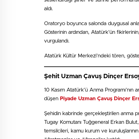
aldı.
Oratoryo boyunca salonda duygusal anlar 
Gösterinin ardından, Atatürk’ün fikirlerin
vurgulandı.
Atatürk Kültür Merkezi’ndeki tören, göste
Şehit Uzman Çavuş Dinçer Ersoy
10 Kasım Atatürk’ü Anma Programı’nın ar
düşen
Piyade Uzman Çavuş Dinçer Er
Şehidin kabrinde gerçekleştirilen anma 
Tugay Komutanı Tuğgeneral Erkan Bulut, B
temsilcileri, kamu kurum ve kuruluşlarının t