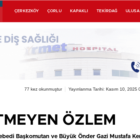
ÇERKEZKÖY
ÇORLU
KAPAKLI
TEKIRDAĞ
ULUSA
77 kez okunmuştur
Yayınlanma Tarihi: Kasım 10, 2025 
BİTMEYEN ÖZLEM
 ebedi Başkomutan ve Büyük Önder Gazi Mustafa Kema