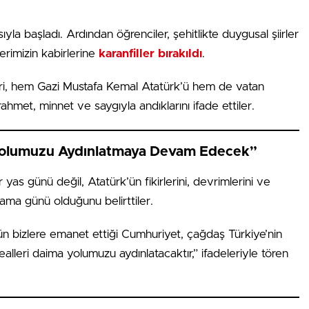
la başladı. Ardından öğrenciler, şehitlikte duygusal şiirler
erimizin kabirlerine
karanfiller bırakıldı
.
ri, hem Gazi Mustafa Kemal Atatürk’ü hem de vatan
ahmet, minnet ve saygıyla andıklarını ifade ettiler.
i Yolumuzu Aydınlatmaya Devam Edecek”
 yas günü değil, Atatürk’ün fikirlerini, devrimlerini ve
lama günü olduğunu belirttiler.
n bizlere emanet ettiği Cumhuriyet, çağdaş Türkiye’nin
ealleri daima yolumuzu aydınlatacaktır,” ifadeleriyle tören