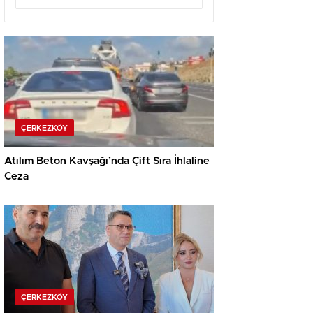
ÇERKEZKÖY
Atılım Beton Kavşağı’nda Çift Sıra İhlaline
Ceza
ÇERKEZKÖY