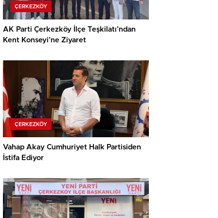
ÇERKEZKÖY
AK Parti Çerkezköy İlçe Teşkilatı’ndan
Kent Konseyi’ne Ziyaret
ÇERKEZKÖY
Vahap Akay Cumhuriyet Halk Partisiden
İstifa Ediyor