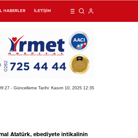
L HABERLER
İLETIŞIM
09:27
- Güncelleme Tarihi: Kasım 10, 2025 12:35
l Atatürk, ebediyete intikalinin