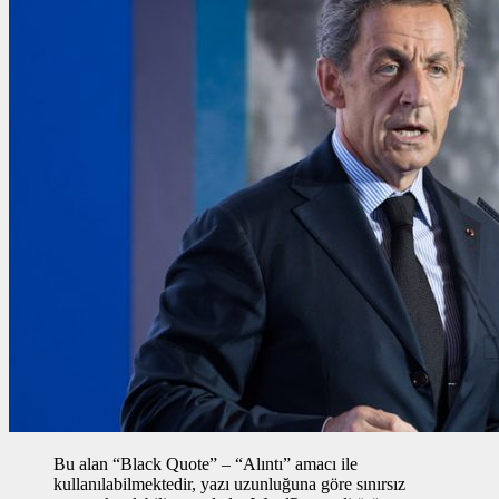
Bu alan “Black Quote” – “Alıntı” amacı ile
kullanılabilmektedir, yazı uzunluğuna göre sınırsız