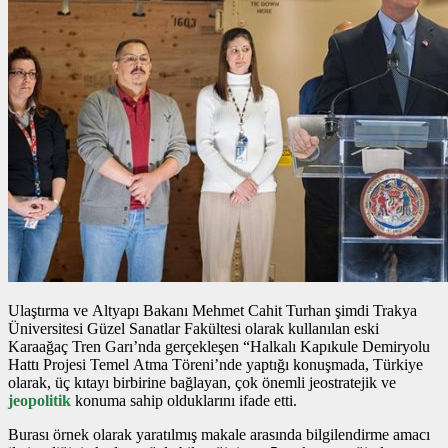
Ulaştırma ve Altyapı Bakanı Mehmet Cahit Turhan şimdi Trakya
Üniversitesi Güzel Sanatlar Fakültesi olarak kullanılan eski
Karaağaç Tren Garı’nda gerçekleşen “Halkalı Kapıkule Demiryolu
Hattı Projesi Temel Atma Töreni’nde yaptığı konuşmada, Türkiye
olarak, üç kıtayı birbirine bağlayan, çok önemli jeostratejik ve
jeopolitik
konuma sahip olduklarını ifade etti.
Burası örnek olarak yaratılmış makale arasında bilgilendirme amacı