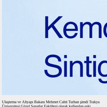
Ulaştırma ve Altyapı Bakanı Mehmet Cahit Turhan şimdi Trakya
Üniversitesi Güzel Sanatlar Fakültesi olarak kullanılan eski