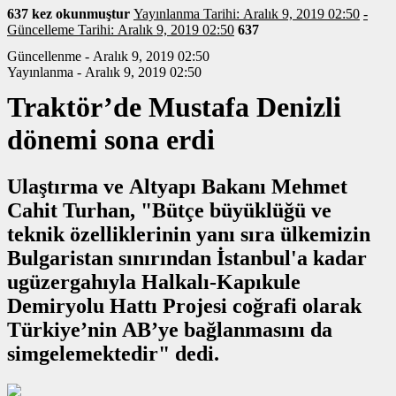
637 kez okunmuştur
Yayınlanma Tarihi: Aralık 9, 2019 02:50
-
Güncelleme Tarihi: Aralık 9, 2019 02:50
637
Güncellenme - Aralık 9, 2019 02:50
Yayınlanma - Aralık 9, 2019 02:50
Traktör’de Mustafa Denizli
dönemi sona erdi
Ulaştırma ve Altyapı Bakanı Mehmet
Cahit Turhan, "Bütçe büyüklüğü ve
teknik özelliklerinin yanı sıra ülkemizin
Bulgaristan sınırından İstanbul'a kadar
ugüzergahıyla Halkalı-Kapıkule
Demiryolu Hattı Projesi coğrafi olarak
Türkiye’nin AB’ye bağlanmasını da
simgelemektedir" dedi.