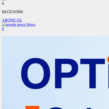
0
BEĞENDİM
ABONE OL
News
0