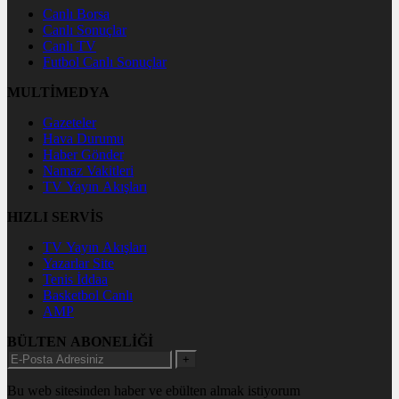
Canlı Borsa
Canlı Sonuçlar
Canlı TV
Futbol Canlı Sonuçlar
MULTİMEDYA
Gazeteler
Hava Durumu
Haber Gönder
Namaz Vakitleri
TV Yayın Akışları
HIZLI SERVİS
TV Yayın Akışları
Yazarlar Site
Tenis İddaa
Basketbol Canlı
AMP
BÜLTEN ABONELİĞİ
+
Bu web sitesinden haber ve ebülten almak istiyorum