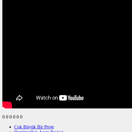
0
0
0
0
0
0
Çok Büyük Bir Proje