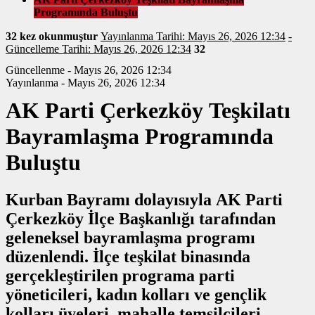
Programında Buluştu
32 kez okunmuştur
Yayınlanma Tarihi: Mayıs 26, 2026 12:34
-
Güncelleme Tarihi: Mayıs 26, 2026 12:34
32
Güncellenme - Mayıs 26, 2026 12:34
Yayınlanma - Mayıs 26, 2026 12:34
AK Parti Çerkezköy Teşkilatı
Bayramlaşma Programında
Buluştu
Kurban Bayramı dolayısıyla AK Parti
Çerkezköy İlçe Başkanlığı tarafından
geleneksel bayramlaşma programı
düzenlendi. İlçe teşkilat binasında
gerçekleştirilen programa parti
yöneticileri, kadın kolları ve gençlik
kolları üyeleri, mahalle temsilcileri,