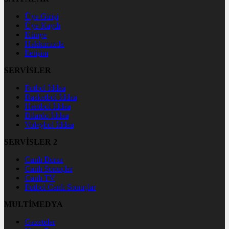
Üye Girişi
Üye Kaydı
Künye
Hakkımızda
İletişim
SERVİSLER
Futbol İddaa
Basketbol İddaa
Hentbol İddaa
Bilardo İddaa
Voleybol İddaa
SERVİSLER 2
Canlı Borsa
Canlı Sonuçlar
Canlı TV
Futbol Canlı Sonuçlar
MULTİMEDYA
Gazeteler