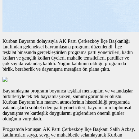
Kurban Bayramı dolayısıyla AK Parti Çerkezköy İlçe Başkanlığı
tarafından geleneksel bayramlaşma programı düzenlendi. İlçe
teşkilat binasında gerçekleştirilen programa parti yöneticileri, kadın
kolları ve gençlik kolları üyeleri, mahalle temsilcileri, partililer ve
çok sayıda vatandaş katıldı. Yoğun katılımın olduğu programda
birlik, beraberlik ve dayanışma mesajları ön plana çıktı.
Bayramlaşma programı boyunca teşkilat mensupları ve vatandaşlar
birbirleriyle tek tek bayramlaşırken, samimi görüntüler oluştu.
Kurban Bayramı’nın manevi atmosferinin hissedildiği programda
vatandaşlarla sohbet eden parti yöneticileri, bayramların toplumsal
dayanışma ve kardeşlik duygularını güçlendiren önemli günler
olduğunu vurguladı.
Programda konuşan AK Parti Çerkezköy İlçe Başkanı Salih Azbay,
katılımcıları saygı, sevgi ve muhabbetle selamlayarak Kurban