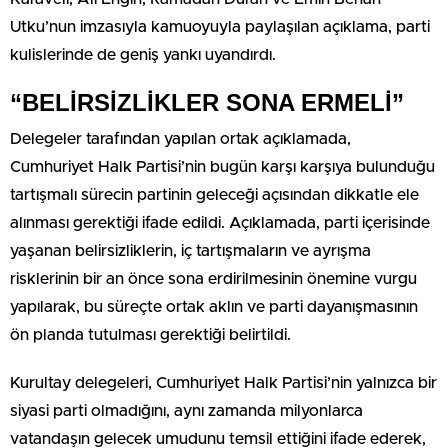
Utku’nun imzasıyla kamuoyuyla paylaşılan açıklama, parti
kulislerinde de geniş yankı uyandırdı.
“BELİRSİZLİKLER SONA ERMELİ”
Delegeler tarafından yapılan ortak açıklamada,
Cumhuriyet Halk Partisi’nin bugün karşı karşıya bulunduğu
tartışmalı sürecin partinin geleceği açısından dikkatle ele
alınması gerektiği ifade edildi. Açıklamada, parti içerisinde
yaşanan belirsizliklerin, iç tartışmaların ve ayrışma
risklerinin bir an önce sona erdirilmesinin önemine vurgu
yapılarak, bu süreçte ortak aklın ve parti dayanışmasının
ön planda tutulması gerektiği belirtildi.
Kurultay delegeleri, Cumhuriyet Halk Partisi’nin yalnızca bir
siyasi parti olmadığını, aynı zamanda milyonlarca
vatandaşın gelecek umudunu temsil ettiğini ifade ederek,