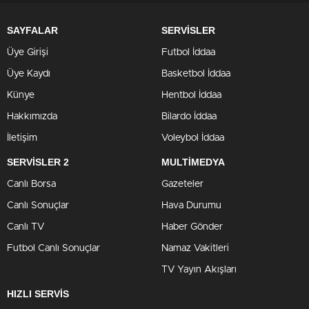
SAYFALAR
SERVİSLER
Üye Girişi
Futbol İddaa
Üye Kaydı
Basketbol İddaa
Künye
Hentbol İddaa
Hakkımızda
Bilardo İddaa
İletişim
Voleybol İddaa
SERVİSLER 2
MULTİMEDYA
Canlı Borsa
Gazeteler
Canlı Sonuçlar
Hava Durumu
Canlı TV
Haber Gönder
Futbol Canlı Sonuçlar
Namaz Vakitleri
TV Yayın Akışları
HIZLI SERVİS