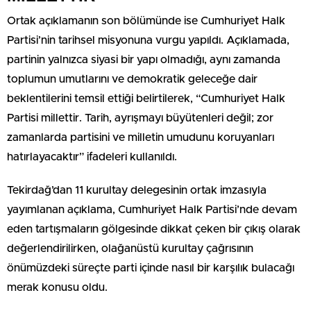
Ortak açıklamanın son bölümünde ise Cumhuriyet Halk
Partisi’nin tarihsel misyonuna vurgu yapıldı. Açıklamada,
partinin yalnızca siyasi bir yapı olmadığı, aynı zamanda
toplumun umutlarını ve demokratik geleceğe dair
beklentilerini temsil ettiği belirtilerek, “Cumhuriyet Halk
Partisi millettir. Tarih, ayrışmayı büyütenleri değil; zor
zamanlarda partisini ve milletin umudunu koruyanları
hatırlayacaktır” ifadeleri kullanıldı.
Tekirdağ’dan 11 kurultay delegesinin ortak imzasıyla
yayımlanan açıklama, Cumhuriyet Halk Partisi’nde devam
eden tartışmaların gölgesinde dikkat çeken bir çıkış olarak
değerlendirilirken, olağanüstü kurultay çağrısının
önümüzdeki süreçte parti içinde nasıl bir karşılık bulacağı
merak konusu oldu.