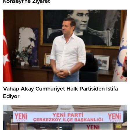
Konseyi’ne Ziyaret
Vahap Akay Cumhuriyet Halk Partisiden İstifa
Ediyor