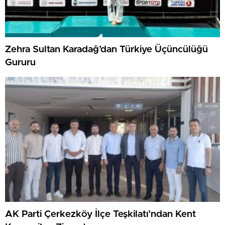
Zehra Sultan Karadağ’dan Türkiye Üçüncülüğü
Gururu
AK Parti Çerkezköy İlçe Teşkilatı’ndan Kent