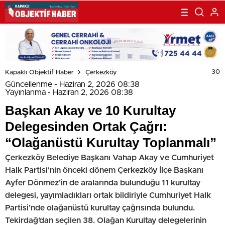
30
Kapaklı Objektif Haber
Çerkezköy
Güncellenme - Haziran 2, 2026 08:38
Yayınlanma - Haziran 2, 2026 08:38
Başkan Akay ve 10 Kurultay
Delegesinden Ortak Çağrı:
“Olağanüstü Kurultay Toplanmalı”
Çerkezköy Belediye Başkanı Vahap Akay ve Cumhuriyet
Halk Partisi'nin önceki dönem Çerkezköy İlçe Başkanı
Ayfer Dönmez’in de aralarında bulunduğu 11 kurultay
delegesi, yayımladıkları ortak bildiriyle Cumhuriyet Halk
Partisi’nde olağanüstü kurultay çağrısında bulundu.
Tekirdağ’dan seçilen 38. Olağan Kurultay delegelerinin