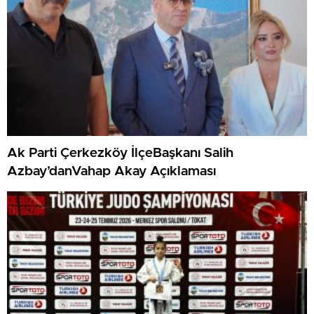
Ak Parti Çerkezköy İlçeBaşkanı Salih
Azbay’danVahap Akay Açıklaması