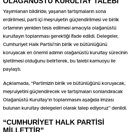
OLAĞANÜSTÜ KURULTAY TALEBİ
Yayımlanan bildiride, yaşanan tartışmaların sona
erdirilmesi, parti içi meşruiyetin güçlendirilmesi ve birlik
ortamının yeniden tesis edilmesi amacıyla olağanüstü
kurultayın toplanması gerektiği ifade edildi. Delegeler,
Cumhuriyet Halk Partisi’nin birlik ve bütünlüğünü
koruyacak en önemli adımın olağanüstü kurultay sürecinin
işletilmesi olduğunu belirterek, bu talebi kamuoyu ile
paylaştı.
Açıklamada, “Partimizin birlik ve bütünlüğünü koruyacak,
meşruiyetini güçlendirecek ve tartışmaları sonlandıracak
Olağanüstü Kurultay’ın toplanmasını aşağıda imzası
bulunan kurultay delegeleri olarak talep ediyoruz” denildi.
“CUMHURİYET HALK PARTİSİ
MİLLETTİR”