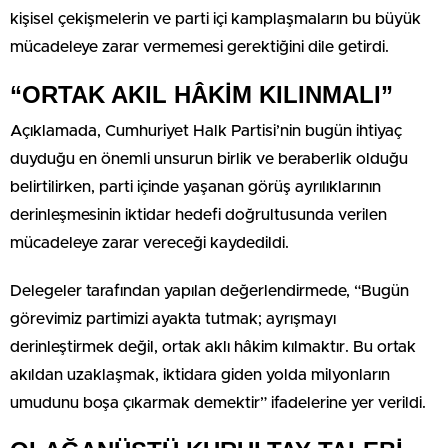
kişisel çekişmelerin ve parti içi kamplaşmaların bu büyük
mücadeleye zarar vermemesi gerektiğini dile getirdi.
“ORTAK AKIL HÂKİM KILINMALI”
Açıklamada, Cumhuriyet Halk Partisi’nin bugün ihtiyaç
duyduğu en önemli unsurun birlik ve beraberlik olduğu
belirtilirken, parti içinde yaşanan görüş ayrılıklarının
derinleşmesinin iktidar hedefi doğrultusunda verilen
mücadeleye zarar vereceği kaydedildi.
Delegeler tarafından yapılan değerlendirmede, “Bugün
görevimiz partimizi ayakta tutmak; ayrışmayı
derinleştirmek değil, ortak aklı hâkim kılmaktır. Bu ortak
akıldan uzaklaşmak, iktidara giden yolda milyonların
umudunu boşa çıkarmak demektir” ifadelerine yer verildi.