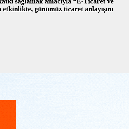
 katkı sağlamak amacıyla “E-Ticaret ve
 etkinlikte, günümüz ticaret anlayışını