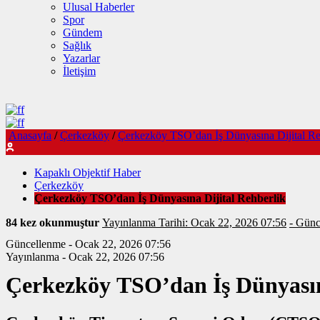
Ulusal Haberler
Spor
Gündem
Sağlık
Yazarlar
İletişim
Anasayfa
/
Çerkezköy
/
Çerkezköy TSO’dan İş Dünyasına Dijital Re
Kapaklı Objektif Haber
Çerkezköy
Çerkezköy TSO’dan İş Dünyasına Dijital Rehberlik
84 kez okunmuştur
Yayınlanma Tarihi: Ocak 22, 2026 07:56
Güncellenme - Ocak 22, 2026 07:56
Yayınlanma - Ocak 22, 2026 07:56
Çerkezköy TSO’dan İş Dünyasın