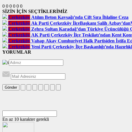
0
0
0
0
0
0
SİZİN İÇİN SEÇTİKLERİMİZ
Çerkezköy
Atılım Beton Kavşağı’nda Çift Sıra İhlaline Ceza
Çerkezköy
Ak Parti Çerkezköy İlçeBaşkanı Salih Azbay’da
Çerkezköy
Zehra Sultan Karadağ’dan Türkiye Üçüncülüğü 
Çerkezköy
AK Parti Çerkezköy İlçe Teşkilatı’ndan Kent Kons
Çerkezköy
Vahap Akay Cumhuriyet Halk Partisiden İstifa E
Çerkezköy
Yeni Parti Çerkezköy İlçe Başkanlığı’nda Hazırlı
YORUMLAR
Gönder
En az 10 karakter gerekli