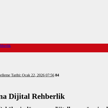
hberlik
- Güncelleme Tarihi: Ocak 22, 2026 07:56
84
a Dijital Rehberlik