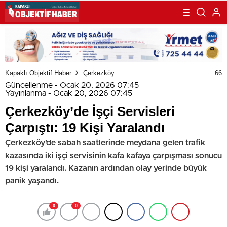
Kapaklı Objektif Haber
Çerkezköy
66
Güncellenme - Ocak 20, 2026 07:45
Yayınlanma - Ocak 20, 2026 07:45
Çerkezköy’de İşçi Servisleri
Çarpıştı: 19 Kişi Yaralandı
Çerkezköy’de sabah saatlerinde meydana gelen trafik
kazasında iki işçi servisinin kafa kafaya çarpışması sonucu
19 kişi yaralandı. Kazanın ardından olay yerinde büyük
panik yaşandı.
0
0