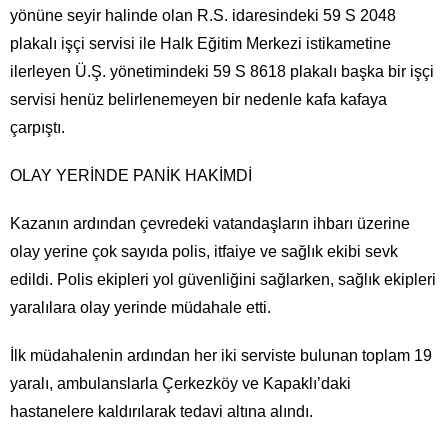
yönüne seyir halinde olan R.S. idaresindeki 59 S 2048
plakalı işçi servisi ile Halk Eğitim Merkezi istikametine
ilerleyen Ü.Ş. yönetimindeki 59 S 8618 plakalı başka bir işçi
servisi henüz belirlenemeyen bir nedenle kafa kafaya
çarpıştı.
OLAY YERİNDE PANİK HAKİMDİ
Kazanın ardından çevredeki vatandaşların ihbarı üzerine
olay yerine çok sayıda polis, itfaiye ve sağlık ekibi sevk
edildi. Polis ekipleri yol güvenliğini sağlarken, sağlık ekipleri
yaralılara olay yerinde müdahale etti.
İlk müdahalenin ardından her iki serviste bulunan toplam 19
yaralı, ambulanslarla Çerkezköy ve Kapaklı’daki
hastanelere kaldırılarak tedavi altına alındı.