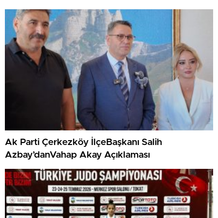
Ak Parti Çerkezköy İlçeBaşkanı Salih
Azbay’danVahap Akay Açıklaması