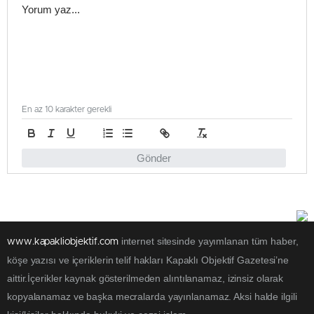
En az 10 karakter gerekli
Gönder
internet sitesinde yayımlanan tüm haber,
www.kapakliobjektif.com
köşe yazısı ve içeriklerin telif hakları Kapaklı Objektif Gazetesi’ne
aittir.İçerikler kaynak gösterilmeden alıntılanamaz, izinsiz olarak
kopyalanamaz ve başka mecralarda yayınlanamaz. Aksi halde ilgili