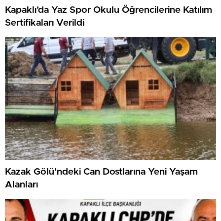
Kapaklı’da Yaz Spor Okulu Öğrencilerine Katılım
Sertifikaları Verildi
Kazak Gölü’ndeki Can Dostlarına Yeni Yaşam
Alanları