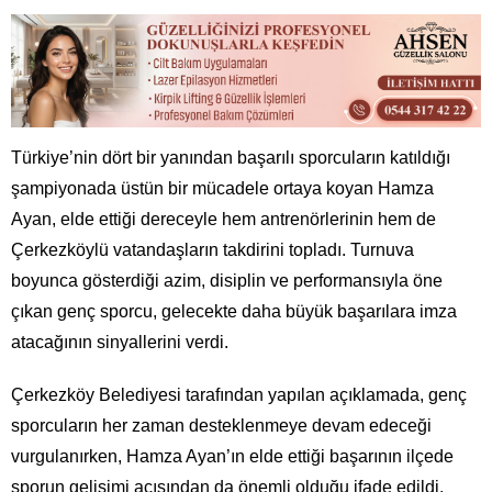
Türkiye’nin dört bir yanından başarılı sporcuların katıldığı
şampiyonada üstün bir mücadele ortaya koyan Hamza
Ayan, elde ettiği dereceyle hem antrenörlerinin hem de
Çerkezköylü vatandaşların takdirini topladı. Turnuva
boyunca gösterdiği azim, disiplin ve performansıyla öne
çıkan genç sporcu, gelecekte daha büyük başarılara imza
atacağının sinyallerini verdi.
Çerkezköy Belediyesi tarafından yapılan açıklamada, genç
sporcuların her zaman desteklenmeye devam edeceği
vurgulanırken, Hamza Ayan’ın elde ettiği başarının ilçede
sporun gelişimi açısından da önemli olduğu ifade edildi.