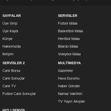
SAYFALAR
SERVİSLER
Üye Girişi
Futbol İddaa
Üye Kaydı
Basketbol İddaa
Künye
Hentbol İddaa
Hakkımızda
Bilardo İddaa
İletişim
Voleybol İddaa
SERVİSLER 2
MULTİMEDYA
Canlı Borsa
Gazeteler
Canlı Sonuçlar
Hava Durumu
Canlı TV
Haber Gönder
Futbol Canlı Sonuçlar
Namaz Vakitleri
TV Yayın Akışları
HIZLI SERVİS