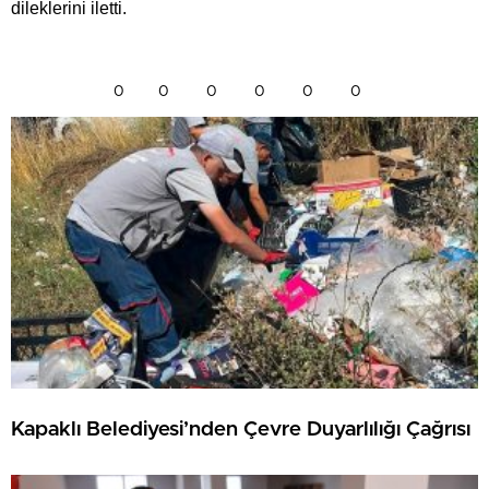
dileklerini iletti.
0
0
0
0
0
0
Kapaklı Belediyesi’nden Çevre Duyarlılığı Çağrısı