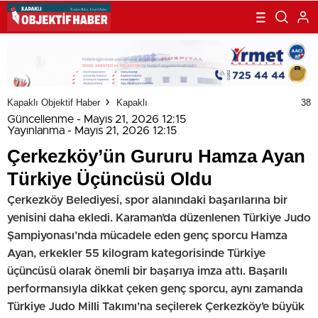
Kapaklı Objektif Haber
Kapaklı
38
Güncellenme - Mayıs 21, 2026 12:15
Yayınlanma - Mayıs 21, 2026 12:15
Çerkezköy’ün Gururu Hamza Ayan
Türkiye Üçüncüsü Oldu
Çerkezköy Belediyesi, spor alanındaki başarılarına bir
yenisini daha ekledi. Karaman’da düzenlenen Türkiye Judo
Şampiyonası’nda mücadele eden genç sporcu Hamza
Ayan, erkekler 55 kilogram kategorisinde Türkiye
üçüncüsü olarak önemli bir başarıya imza attı. Başarılı
performansıyla dikkat çeken genç sporcu, aynı zamanda
Türkiye Judo Milli Takımı’na seçilerek Çerkezköy’e büyük