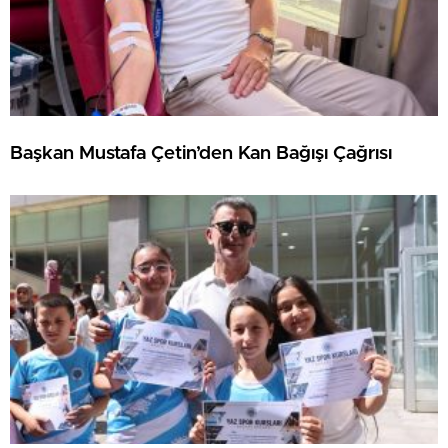
Başkan Mustafa Çetin’den Kan Bağışı Çağrısı