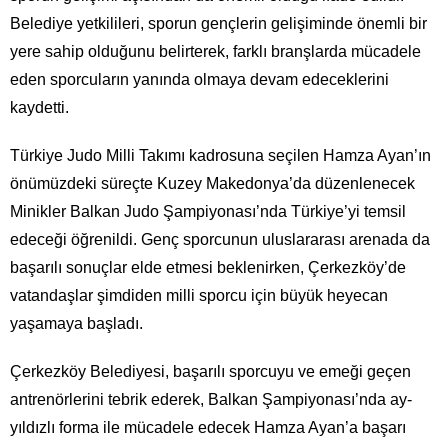
Belediye yetkilileri, sporun gençlerin gelişiminde önemli bir
yere sahip olduğunu belirterek, farklı branşlarda mücadele
eden sporcuların yanında olmaya devam edeceklerini
kaydetti.
Türkiye Judo Milli Takımı kadrosuna seçilen Hamza Ayan’ın
önümüzdeki süreçte Kuzey Makedonya’da düzenlenecek
Minikler Balkan Judo Şampiyonası’nda Türkiye’yi temsil
edeceği öğrenildi. Genç sporcunun uluslararası arenada da
başarılı sonuçlar elde etmesi beklenirken, Çerkezköy’de
vatandaşlar şimdiden milli sporcu için büyük heyecan
yaşamaya başladı.
Çerkezköy Belediyesi, başarılı sporcuyu ve emeği geçen
antrenörlerini tebrik ederek, Balkan Şampiyonası’nda ay-
yıldızlı forma ile mücadele edecek Hamza Ayan’a başarı