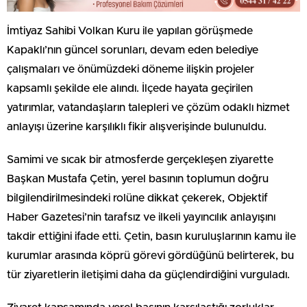
İmtiyaz Sahibi Volkan Kuru ile yapılan görüşmede
Kapaklı’nın güncel sorunları, devam eden belediye
çalışmaları ve önümüzdeki döneme ilişkin projeler
kapsamlı şekilde ele alındı. İlçede hayata geçirilen
yatırımlar, vatandaşların talepleri ve çözüm odaklı hizmet
anlayışı üzerine karşılıklı fikir alışverişinde bulunuldu.
Samimi ve sıcak bir atmosferde gerçekleşen ziyarette
Başkan Mustafa Çetin, yerel basının toplumun doğru
bilgilendirilmesindeki rolüne dikkat çekerek, Objektif
Haber Gazetesi’nin tarafsız ve ilkeli yayıncılık anlayışını
takdir ettiğini ifade etti. Çetin, basın kuruluşlarının kamu ile
kurumlar arasında köprü görevi gördüğünü belirterek, bu
tür ziyaretlerin iletişimi daha da güçlendirdiğini vurguladı.