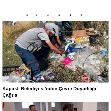
0
0
0
0
0
0
Kapaklı Belediyesi’nden Çevre Duyarlılığı
Çağrısı