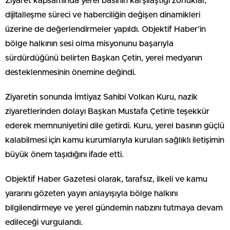
Ziyaret kapsamında yerel basının karşılaştığı zorluklar,
dijitalleşme süreci ve haberciliğin değişen dinamikleri
üzerine de değerlendirmeler yapıldı. Objektif Haber’in
bölge halkının sesi olma misyonunu başarıyla
sürdürdüğünü belirten Başkan Çetin, yerel medyanın
desteklenmesinin önemine değindi.
Ziyaretin sonunda İmtiyaz Sahibi Volkan Kuru, nazik
ziyaretlerinden dolayı Başkan Mustafa Çetin’e teşekkür
ederek memnuniyetini dile getirdi. Kuru, yerel basının güçlü
kalabilmesi için kamu kurumlarıyla kurulan sağlıklı iletişimin
büyük önem taşıdığını ifade etti.
Objektif Haber Gazetesi olarak, tarafsız, ilkeli ve kamu
yararını gözeten yayın anlayışıyla bölge halkını
bilgilendirmeye ve yerel gündemin nabzını tutmaya devam
edileceği vurgulandı.