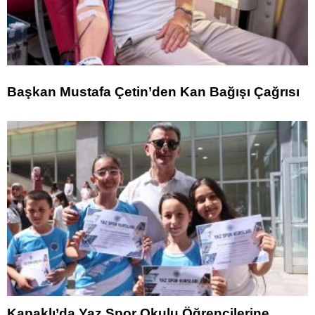
Başkan Mustafa Çetin’den Kan Bağışı Çağrısı
Kapaklı’da Yaz Spor Okulu Öğrencilerine