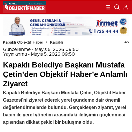
45
Kapaklı Objektif Haber
Kapaklı
Güncellenme - Mayıs 5, 2026 09:50
Yayınlanma - Mayıs 5, 2026 09:50
Kapaklı Belediye Başkanı Mustafa
Çetin’den Objektif Haber’e Anlamlı
Ziyaret
Kapaklı Belediye Başkanı Mustafa Çetin, Objektif Haber
Gazetesi’ni ziyaret ederek yerel gündeme dair önemli
değerlendirmelerde bulundu. Gerçekleşen ziyaret, yerel
basın ile yerel yönetim arasındaki iletişimin güçlenmesi
açısından dikkat çekici bir buluşma oldu.