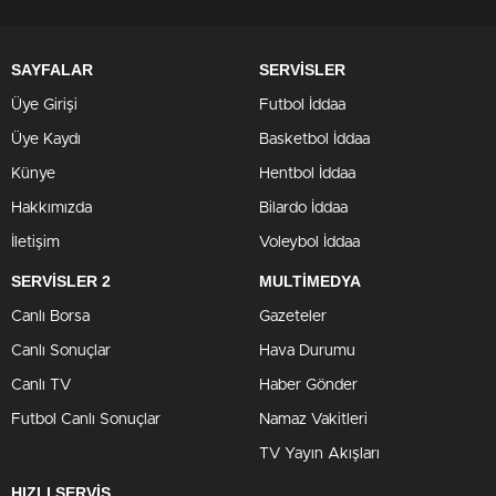
SAYFALAR
SERVİSLER
Üye Girişi
Futbol İddaa
Üye Kaydı
Basketbol İddaa
Künye
Hentbol İddaa
Hakkımızda
Bilardo İddaa
İletişim
Voleybol İddaa
SERVİSLER 2
MULTİMEDYA
Canlı Borsa
Gazeteler
Canlı Sonuçlar
Hava Durumu
Canlı TV
Haber Gönder
Futbol Canlı Sonuçlar
Namaz Vakitleri
TV Yayın Akışları
HIZLI SERVİS