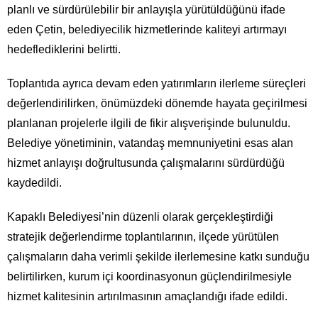
planlı ve sürdürülebilir bir anlayışla yürütüldüğünü ifade
eden Çetin, belediyecilik hizmetlerinde kaliteyi artırmayı
hedeflediklerini belirtti.
Toplantıda ayrıca devam eden yatırımların ilerleme süreçleri
değerlendirilirken, önümüzdeki dönemde hayata geçirilmesi
planlanan projelerle ilgili de fikir alışverişinde bulunuldu.
Belediye yönetiminin, vatandaş memnuniyetini esas alan
hizmet anlayışı doğrultusunda çalışmalarını sürdürdüğü
kaydedildi.
Kapaklı Belediyesi’nin düzenli olarak gerçekleştirdiği
stratejik değerlendirme toplantılarının, ilçede yürütülen
çalışmaların daha verimli şekilde ilerlemesine katkı sunduğu
belirtilirken, kurum içi koordinasyonun güçlendirilmesiyle
hizmet kalitesinin artırılmasının amaçlandığı ifade edildi.