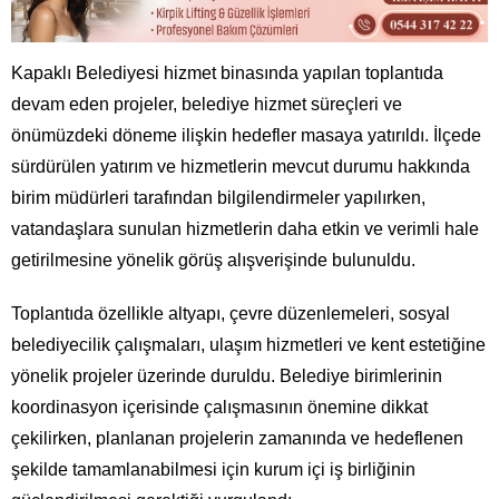
Kapaklı Belediyesi hizmet binasında yapılan toplantıda
devam eden projeler, belediye hizmet süreçleri ve
önümüzdeki döneme ilişkin hedefler masaya yatırıldı. İlçede
sürdürülen yatırım ve hizmetlerin mevcut durumu hakkında
birim müdürleri tarafından bilgilendirmeler yapılırken,
vatandaşlara sunulan hizmetlerin daha etkin ve verimli hale
getirilmesine yönelik görüş alışverişinde bulunuldu.
Toplantıda özellikle altyapı, çevre düzenlemeleri, sosyal
belediyecilik çalışmaları, ulaşım hizmetleri ve kent estetiğine
yönelik projeler üzerinde duruldu. Belediye birimlerinin
koordinasyon içerisinde çalışmasının önemine dikkat
çekilirken, planlanan projelerin zamanında ve hedeflenen
şekilde tamamlanabilmesi için kurum içi iş birliğinin