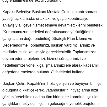
güçlendirilmesi gerektiği vurgulandı.
Kapaklı Belediye Başkanı Mustafa Çetin toplantı sonrası
yaptığı açıklamada, ortak akıl ve güçlü koordinasyon
anlayışıyla ilçeye hizmet etmeye devam ettiklerini belirterek,
“Kurumumuzun hedefleri doğrultusunda yürüttüğümüz
çalışmaların değerlendirildiği Stratejik Plan İzleme ve
Değerlendirme Toplantımızı, başkan yardımcılarımız ve
müdürlerimizin katılımıyla gerçekleştirdik. Toplantımızda
devam eden projelerimizi, hizmet süreçlerimizi ve
hedeflerimize yönelik çalışmalarımızı ele alarak kapsamlı
değerlendirmelerde bulunduk” ifadelerini kullandı.
Başkan Çetin, Kapaklı’nın hızla gelişen ve büyüyen bir ilçe
olduğuna dikkat çekerek, vatandaşların ihtiyaçlarına hızlı
çözüm üretebilmek adına tüm birimlerle koordineli şekilde
çalıştıklarını söyledi. İlçenin geleceğine yönelik projelerin