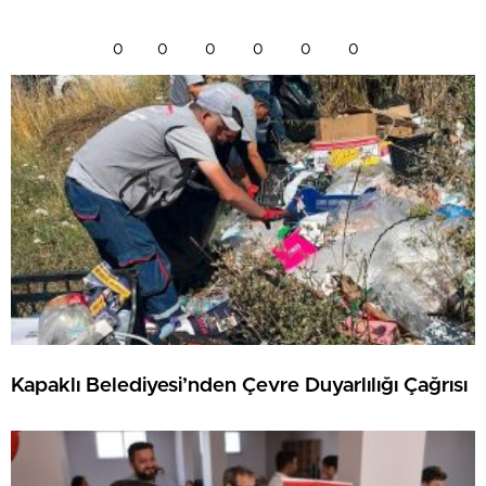
0
0
0
0
0
0
Kapaklı Belediyesi’nden Çevre Duyarlılığı Çağrısı