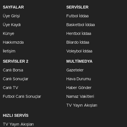
SAYFALAR
SERVİSLER
Üye Girişi
Futbol İddaa
Üye Kaydı
Basketbol İddaa
Künye
Hentbol İddaa
Hakkımızda
Bilardo İddaa
İletişim
Voleybol İddaa
SERVİSLER 2
MULTİMEDYA
Canlı Borsa
Gazeteler
Canlı Sonuçlar
Hava Durumu
Canlı TV
Haber Gönder
Futbol Canlı Sonuçlar
Namaz Vakitleri
TV Yayın Akışları
HIZLI SERVİS
TV Yayın Akışları