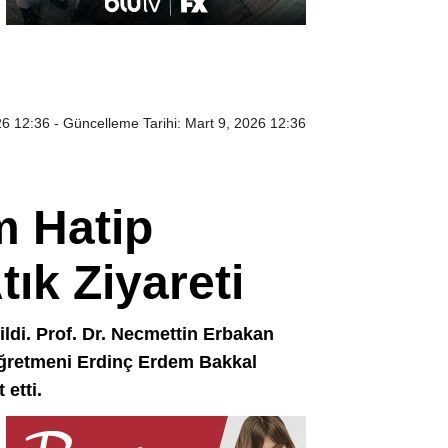
26 12:36
- Güncelleme Tarihi: Mart 9, 2026 12:36
m Hatip
tık Ziyareti
ildi. Prof. Dr. Necmettin Erbakan
Öğretmeni Erdinç Erdem Bakkal
 etti.