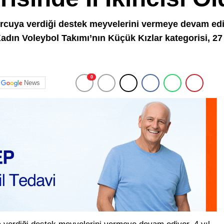
rcuya verdiği destek meyvelerini vermeye devam ediy
adın Voleybol Takımı’nın Küçük Kızlar kategorisi, 27 
0
News