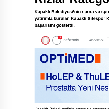
Kapaklı Belediyesi’nin spora ve spo
yatırımla kurulan Kapaklı Sitespor K
başarısını gösterdi.
0
BEĞENDİM
ABONE OL