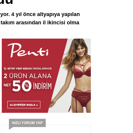
or. 4 yıl önce altyapıya yapılan
takım arasından il ikincisi olma
HIZLI YORUM YAP