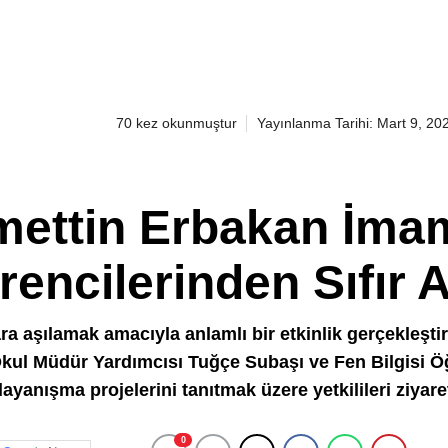
70 kez okunmuştur
Yayınlanma Tarihi: Mart 9, 20
cmettin Erbakan İma
encilerinden Sıfır A
ra aşılamak amacıyla anlamlı bir etkinlik gerçekleştir
Okul Müdür Yardımcısı Tuğçe Subaşı ve Fen Bilgisi 
yanışma projelerini tanıtmak üzere yetkilileri ziyaret
0