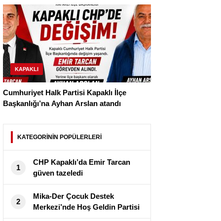
KAPAKLI
Cumhuriyet Halk Partisi Kapaklı İlçe
Başkanlığı’na Ayhan Arslan atandı
KATEGORİNİN POPÜLERLERİ
CHP Kapaklı’da Emir Tarcan
1
güven tazeledi
Mika-Der Çocuk Destek
2
Merkezi’nde Hoş Geldin Partisi