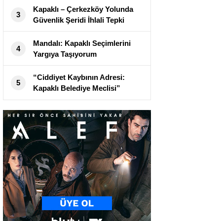
Kapaklı – Çerkezköy Yolunda
3
Güvenlik Şeridi İhlali Tepki
Topluyor
Mandalı: Kapaklı Seçimlerini
4
Yargıya Taşıyorum
“Ciddiyet Kaybının Adresi:
5
Kapaklı Belediye Meclisi”