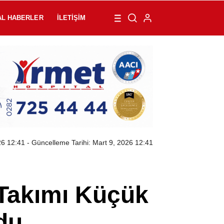
AL HABERLER
İLETIŞIM
26 12:41
- Güncelleme Tarihi: Mart 9, 2026 12:41
 Takımı Küçük
ldu