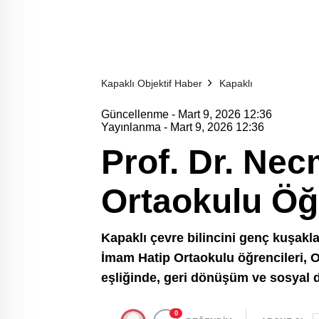
Kapaklı Objektif Haber
Kapaklı
Güncellenme - Mart 9, 2026 12:36
Yayınlanma - Mart 9, 2026 12:36
Prof. Dr. Ne
Ortaokulu Öğr
Kapaklı çevre bilincini genç kuşakla
İmam Hatip Ortaokulu öğrencileri, 
eşliğinde, geri dönüşüm ve sosyal da
0