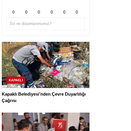
0
0
0
0
0
0
KAPAKLI
Kapaklı Belediyesi’nden Çevre Duyarlılığı
Çağrısı