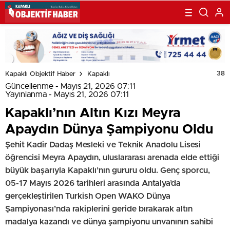
38
Kapaklı Objektif Haber
Kapaklı
Güncellenme - Mayıs 21, 2026 07:11
Yayınlanma - Mayıs 21, 2026 07:11
Kapaklı’nın Altın Kızı Meyra
Apaydın Dünya Şampiyonu Oldu
Şehit Kadir Dadaş Mesleki ve Teknik Anadolu Lisesi
öğrencisi Meyra Apaydın, uluslararası arenada elde ettiği
büyük başarıyla Kapaklı’nın gururu oldu. Genç sporcu,
05-17 Mayıs 2026 tarihleri arasında Antalya’da
gerçekleştirilen Turkish Open WAKO Dünya
Şampiyonası’nda rakiplerini geride bırakarak altın
madalya kazandı ve dünya şampiyonu unvanının sahibi