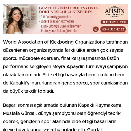
World Association of Kickboxing Organizations tarafından
düzenlenen organizasyonda farklı ülkelerden çok sayıda
sporcu mücadele ederken, final karşılaşmasında üstün
performans sergileyen Meyra Apaydın turnuvayı şampiyon
olarak tamamladı. Elde ettiği başarıyla hem okulunu hem
de Kapaklı’yı gururlandıran genç sporcu, spor camiasından
da büyük takdir topladı.
Başarı sonrası açıklamada bulunan Kapaklı Kaymakamı
Mustafa Gürdal, dünya şampiyonu olan öğrenciyi tebrik
ederek, gençlerin spor alanında elde ettiği başarıların
ilçeye büyük gurur yaşattığını ifade etti. Gürdal