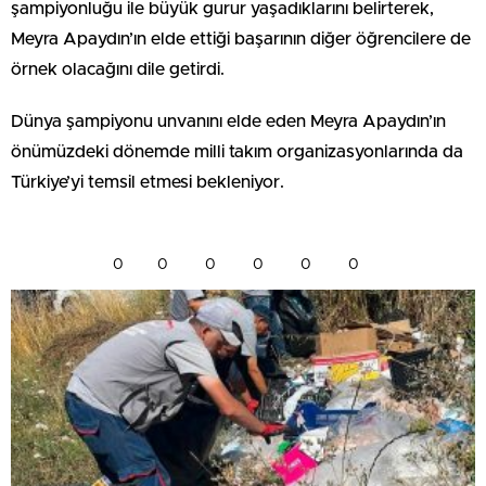
şampiyonluğu ile büyük gurur yaşadıklarını belirterek,
Meyra Apaydın’ın elde ettiği başarının diğer öğrencilere de
örnek olacağını dile getirdi.
Dünya şampiyonu unvanını elde eden Meyra Apaydın’ın
önümüzdeki dönemde milli takım organizasyonlarında da
Türkiye’yi temsil etmesi bekleniyor.
0
0
0
0
0
0