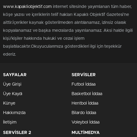
www.kapakliobjektif.com
internet sitesinde yayımlanan tüm haber,
köşe yazısı ve içeriklerin telif hakları Kapaklı Objektif Gazetesi’ne
aittir.İçerikler kaynak gösterilmeden alıntılanamaz, izinsiz olarak
kopyalanamaz ve başka mecralarda yayınlanamaz. Aksi halde ilgili
kişi/kişiler hakkında hukuki ve cezai işlem
başlatılacaktır.Okuyucularımıza gösterdikleri ilgi için teşekkür
ederiz.
SAYFALAR
SERVİSLER
Üye Girişi
Futbol İddaa
Üye Kaydı
Basketbol İddaa
Künye
Hentbol İddaa
Hakkımızda
Bilardo İddaa
İletişim
Voleybol İddaa
SERVİSLER 2
MULTİMEDYA