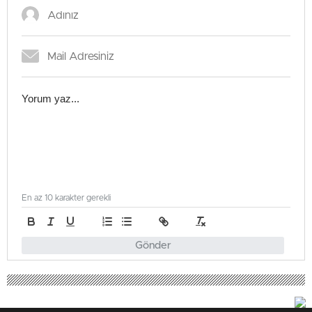
En az 10 karakter gerekli
Gönder