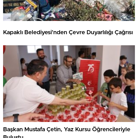
Kapaklı Belediyesi’nden Çevre Duyarlılığı Çağrısı
Başkan Mustafa Çetin, Yaz Kursu Öğrencileriyle
Buluştu