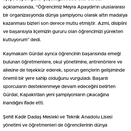
açıklamasında, “Öğrencimiz Meyra Apaydın’ın uluslararası
bir organizasyonda dünya şampiyonu olarak altın madalya
kazanması bizleri son derece mutlu etmiştir. Azmi, disiplini
ve başarısıyla ilçemizin gururu olan öğrencimizi yürekten
kutluyorum” dedi.
Kaymakam Gürdal ayrıca öğrencinin başarısında emeği
bulunan öğretmenlere, okul yönetimine, antrenörlere ve
ailesine de teşekkür ederek, sporun gençlerin gelişiminde
önemli bir yere sahip olduğunu vurguladı. Başarılı
sporcuların desteklenmeye devam edeceğini belirten
Gürdal, Kapaklı’dan yeni şampiyonların çıkacağına
inandığını ifade etti.
Şehit Kadir Dadaş Mesleki ve Teknik Anadolu Lisesi
yönetimi ve öğretmenleri de öğrencilerinin dünya