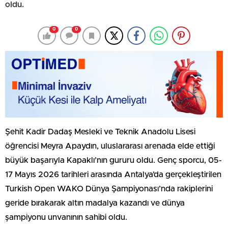
oldu.
0
0
Şehit Kadir Dadaş Mesleki ve Teknik Anadolu Lisesi
öğrencisi Meyra Apaydın, uluslararası arenada elde ettiği
büyük başarıyla Kapaklı’nın gururu oldu. Genç sporcu, 05-
17 Mayıs 2026 tarihleri arasında Antalya’da gerçekleştirilen
Turkish Open WAKO Dünya Şampiyonası’nda rakiplerini
geride bırakarak altın madalya kazandı ve dünya
şampiyonu unvanının sahibi oldu.