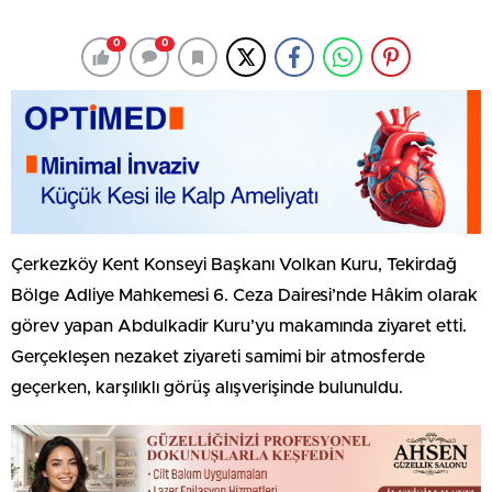
0
0
Çerkezköy Kent Konseyi Başkanı Volkan Kuru, Tekirdağ
Bölge Adliye Mahkemesi 6. Ceza Dairesi’nde Hâkim olarak
görev yapan Abdulkadir Kuru’yu makamında ziyaret etti.
Gerçekleşen nezaket ziyareti samimi bir atmosferde
geçerken, karşılıklı görüş alışverişinde bulunuldu.