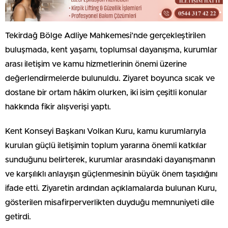
Tekirdağ Bölge Adliye Mahkemesi’nde gerçekleştirilen
buluşmada, kent yaşamı, toplumsal dayanışma, kurumlar
arası iletişim ve kamu hizmetlerinin önemi üzerine
değerlendirmelerde bulunuldu. Ziyaret boyunca sıcak ve
dostane bir ortam hâkim olurken, iki isim çeşitli konular
hakkında fikir alışverişi yaptı.
Kent Konseyi Başkanı Volkan Kuru, kamu kurumlarıyla
kurulan güçlü iletişimin toplum yararına önemli katkılar
sunduğunu belirterek, kurumlar arasındaki dayanışmanın
ve karşılıklı anlayışın güçlenmesinin büyük önem taşıdığını
ifade etti. Ziyaretin ardından açıklamalarda bulunan Kuru,
gösterilen misafirperverlikten duyduğu memnuniyeti dile
getirdi.