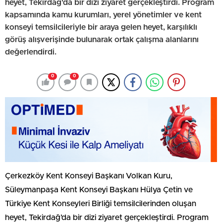
heyet, Tekirdağ'da bir dizi ziyaret gerçekleştirdi. Program
kapsamında kamu kurumları, yerel yönetimler ve kent
konseyi temsilcileriyle bir araya gelen heyet, karşılıklı
görüş alışverişinde bulunarak ortak çalışma alanlarını
değerlendirdi.
0
0
Çerkezköy Kent Konseyi Başkanı Volkan Kuru,
Süleymanpaşa Kent Konseyi Başkanı Hülya Çetin ve
Türkiye Kent Konseyleri Birliği temsilcilerinden oluşan
heyet, Tekirdağ’da bir dizi ziyaret gerçekleştirdi. Program