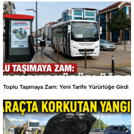
Toplu Taşımaya Zam: Yeni Tarife Yürürlüğe Girdi