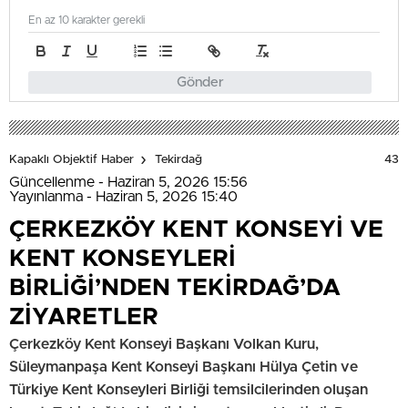
En az 10 karakter gerekli
Gönder
43
Kapaklı Objektif Haber
Tekirdağ
Güncellenme - Haziran 5, 2026 15:56
Yayınlanma - Haziran 5, 2026 15:40
ÇERKEZKÖY KENT KONSEYİ VE
KENT KONSEYLERİ
BİRLİĞİ’NDEN TEKİRDAĞ’DA
ZİYARETLER
Çerkezköy Kent Konseyi Başkanı Volkan Kuru,
Süleymanpaşa Kent Konseyi Başkanı Hülya Çetin ve
Türkiye Kent Konseyleri Birliği temsilcilerinden oluşan