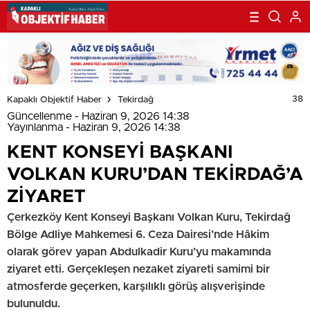
38
Kapaklı Objektif Haber
Tekirdağ
Güncellenme - Haziran 9, 2026 14:38
Yayınlanma - Haziran 9, 2026 14:38
KENT KONSEYİ BAŞKANI
VOLKAN KURU’DAN TEKİRDAĞ’A
ZİYARET
Çerkezköy Kent Konseyi Başkanı Volkan Kuru, Tekirdağ
Bölge Adliye Mahkemesi 6. Ceza Dairesi’nde Hâkim
olarak görev yapan Abdulkadir Kuru’yu makamında
ziyaret etti. Gerçekleşen nezaket ziyareti samimi bir
atmosferde geçerken, karşılıklı görüş alışverişinde
bulunuldu.