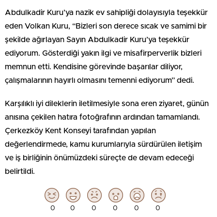
Abdulkadir Kuru’ya nazik ev sahipliği dolayısıyla teşekkür
eden Volkan Kuru, “Bizleri son derece sıcak ve samimi bir
şekilde ağırlayan Sayın Abdulkadir Kuru’ya teşekkür
ediyorum. Gösterdiği yakın ilgi ve misafirperverlik bizleri
memnun etti. Kendisine görevinde başarılar diliyor,
çalışmalarının hayırlı olmasını temenni ediyorum” dedi.
Karşılıklı iyi dileklerin iletilmesiyle sona eren ziyaret, günün
anısına çekilen hatıra fotoğrafının ardından tamamlandı.
Çerkezköy Kent Konseyi tarafından yapılan
değerlendirmede, kamu kurumlarıyla sürdürülen iletişim
ve iş birliğinin önümüzdeki süreçte de devam edeceği
belirtildi.
0
0
0
0
0
0