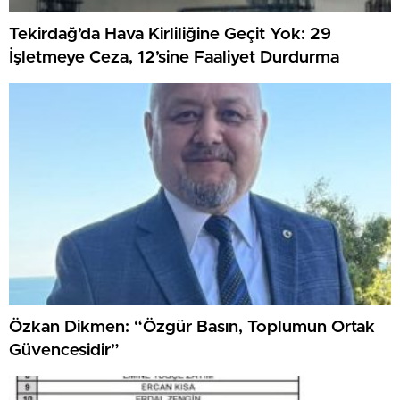
Tekirdağ’da Hava Kirliliğine Geçit Yok: 29
İşletmeye Ceza, 12’sine Faaliyet Durdurma
Özkan Dikmen: “Özgür Basın, Toplumun Ortak
Güvencesidir”