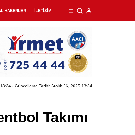
AL HABERLER
İLETIŞIM
 13:34
- Güncelleme Tarihi: Aralık 26, 2025 13:34
entbol Takımı