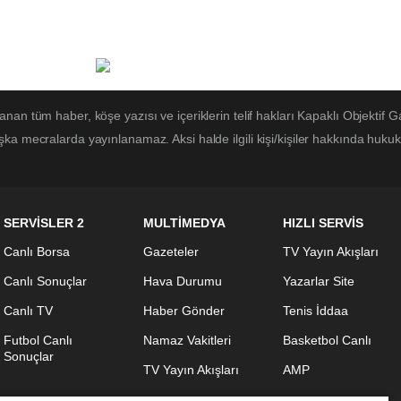
anan tüm haber, köşe yazısı ve içeriklerin telif hakları Kapaklı Objektif G
ka mecralarda yayınlanamaz. Aksi halde ilgili kişi/kişiler hakkında hukuk
SERVİSLER 2
MULTİMEDYA
HIZLI SERVİS
Canlı Borsa
Gazeteler
TV Yayın Akışları
Canlı Sonuçlar
Hava Durumu
Yazarlar Site
Canlı TV
Haber Gönder
Tenis İddaa
Futbol Canlı
Namaz Vakitleri
Basketbol Canlı
Sonuçlar
TV Yayın Akışları
AMP