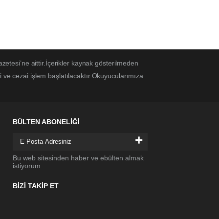
azetesi’ne aittir.İçerikler kaynak gösterilmeden
i ve cezai işlem başlatılacaktır.Okuyucularımıza
BÜLTEN ABONELİĞİ
+
Bu web sitesinden haber ve ebülten almak
istiyorum
BİZİ TAKİP ET