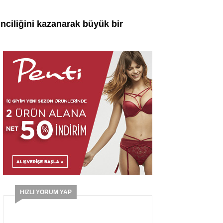
inciliğini kazanarak büyük bir
HIZLI YORUM YAP