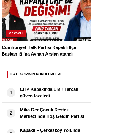
KAPAKLI
Cumhuriyet Halk Partisi Kapaklı İlçe
Başkanlığı’na Ayhan Arslan atandı
KATEGORİNİN POPÜLERLERİ
CHP Kapaklı’da Emir Tarcan
1
güven tazeledi
Mika-Der Çocuk Destek
2
Merkezi’nde Hoş Geldin Partisi
Kapaklı – Çerkezköy Yolunda