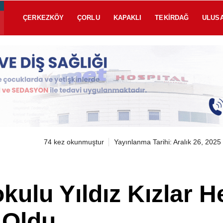
ÇERKEZKÖY
ÇORLU
KAPAKLI
TEKIRDAĞ
ULUS
74 kez okunmuştur
Yayınlanma Tarihi: Aralık 26, 2025
kulu Yıldız Kızlar H
 Oldu