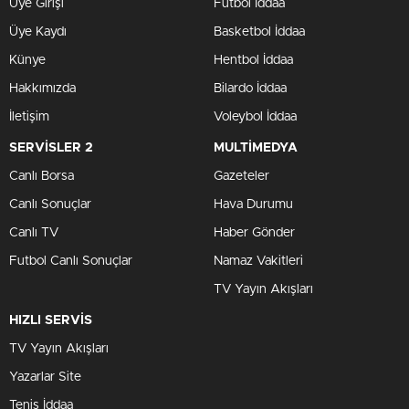
Üye Girişi
Futbol İddaa
Üye Kaydı
Basketbol İddaa
Künye
Hentbol İddaa
Hakkımızda
Bilardo İddaa
İletişim
Voleybol İddaa
SERVİSLER 2
MULTİMEDYA
Canlı Borsa
Gazeteler
Canlı Sonuçlar
Hava Durumu
Canlı TV
Haber Gönder
Futbol Canlı Sonuçlar
Namaz Vakitleri
TV Yayın Akışları
HIZLI SERVİS
TV Yayın Akışları
Yazarlar Site
Tenis İddaa