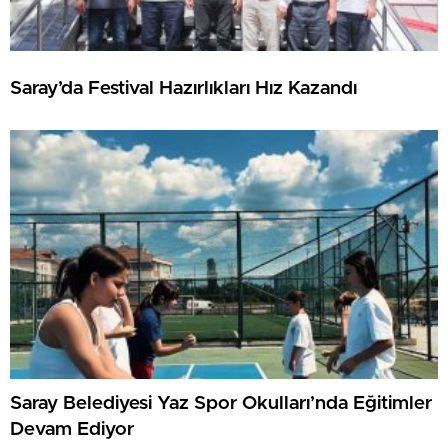
Saray’da Festival Hazırlıkları Hız Kazandı
Saray Belediyesi Yaz Spor Okulları’nda Eğitimler
Devam Ediyor