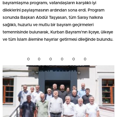
bayramlaşma programı, vatandaşların karşılıklı iyi
dileklerini paylaşmasının ardından sona erdi. Program
sonunda Başkan Abdül Taşyasan, tüm Saray halkına
sağlıklı, huzurlu ve mutlu bir bayram geçirmeleri
temennisinde bulunarak, Kurban Bayramı’nın ilçeye, ülkeye
ve tüm İslam âlemine hayırlar getirmesi dileğinde bulundu.
0
0
0
0
0
0