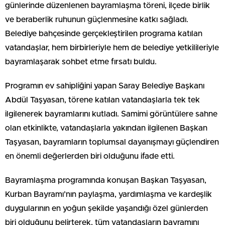
günlerinde düzenlenen bayramlaşma töreni, ilçede birlik
ve beraberlik ruhunun güçlenmesine katkı sağladı.
Belediye bahçesinde gerçekleştirilen programa katılan
vatandaşlar, hem birbirleriyle hem de belediye yetkilileriyle
bayramlaşarak sohbet etme fırsatı buldu.
Programın ev sahipliğini yapan Saray Belediye Başkanı
Abdül Taşyasan, törene katılan vatandaşlarla tek tek
ilgilenerek bayramlarını kutladı. Samimi görüntülere sahne
olan etkinlikte, vatandaşlarla yakından ilgilenen Başkan
Taşyasan, bayramların toplumsal dayanışmayı güçlendiren
en önemli değerlerden biri olduğunu ifade etti.
Bayramlaşma programında konuşan Başkan Taşyasan,
Kurban Bayramı’nın paylaşma, yardımlaşma ve kardeşlik
duygularının en yoğun şekilde yaşandığı özel günlerden
biri olduğunu belirterek, tüm vatandaşların bayramını