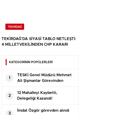
TEKIRDAĞ
TEKİRDAĞ’DA SİYASİ TABLO NETLEŞTİ:
4 MİLLETVEKİLİNDEN CHP KARARI
KATEGORİNİN POPÜLERLERİ
TESKİ Genel Müdürü Mehmet
1
Ali Şişmanlar Görevinden
Ayrılıyor
12 Mahalleyi Kaybetti,
2
Delegeliği Kazandı!
İmdat Özgör görevden alındı
3