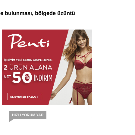
lde bulunması, bölgede üzüntü
HIZLI YORUM YAP