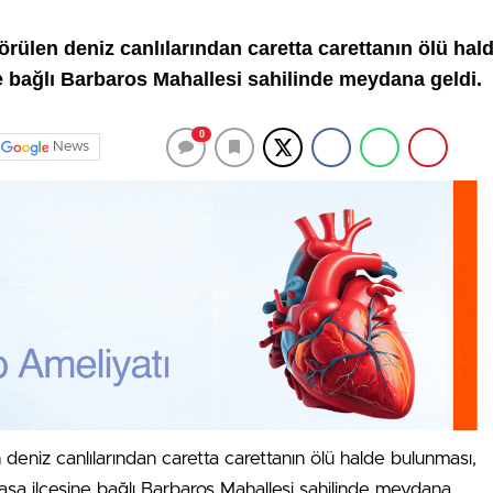
örülen deniz canlılarından caretta carettanın ölü ha
e bağlı Barbaros Mahallesi sahilinde meydana geldi.
0
News
 deniz canlılarından caretta carettanın ölü halde bulunması,
şa ilçesine bağlı Barbaros Mahallesi sahilinde meydana