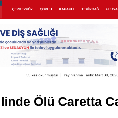
ÇERKEZKÖY
ÇORLU
KAPAKLI
TEKIRDAĞ
ULUSA
59 kez okunmuştur
Yayınlanma Tarihi: Mart 30, 202
linde Ölü Caretta C