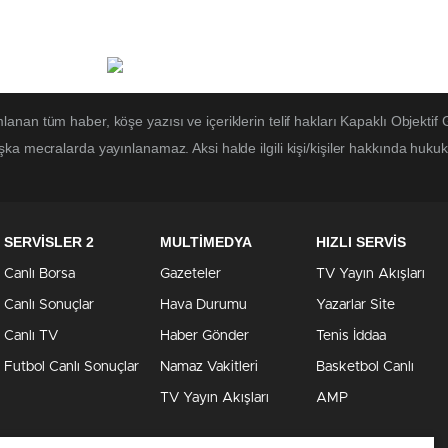
lanan tüm haber, köşe yazısı ve içeriklerin telif hakları Kapaklı Objektif 
ka mecralarda yayınlanamaz. Aksi halde ilgili kişi/kişiler hakkında hukuk
SERVİSLER 2
MULTİMEDYA
HIZLI SERVİS
Canlı Borsa
Gazeteler
TV Yayın Akışları
Canlı Sonuçlar
Hava Durumu
Yazarlar Site
Canlı TV
Haber Gönder
Tenis İddaa
Futbol Canlı Sonuçlar
Namaz Vakitleri
Basketbol Canlı
TV Yayın Akışları
AMP