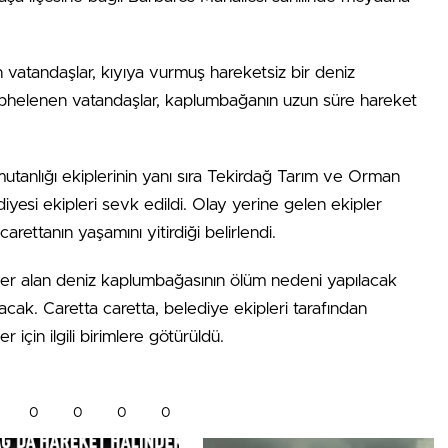
vatandaşlar, kıyıya vurmuş hareketsiz bir deniz
üphelenen vatandaşlar, kaplumbağanın uzun süre hareket
utanlığı ekiplerinin yanı sıra Tekirdağ Tarım ve Orman
esi ekipleri sevk edildi. Olay yerine gelen ekipler
arettanın yaşamını yitirdiği belirlendi.
a yer alan deniz kaplumbağasının ölüm nedeni yapılacak
acak. Caretta caretta, belediye ekipleri tarafından
 için ilgili birimlere götürüldü.
0
0
0
0