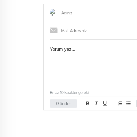
İsim Li
En az 10 karakter gerekli
Gönder