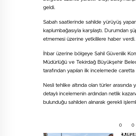
geldi.
Sabah saatlerinde sahilde yürüyüş yapan 
kaplumbağasıyla karşılaştı. Durumdan ş
etmemesi üzerine yetkililere haber verdi.
İhbar üzerine bölgeye Sahil Güvenlik Kom
Müdürlüğü ve Tekirdağ Büyükşehir Belediy
tarafından yapılan ilk incelemede caretta c
Nesli tehlike altında olan türler arasınd
detaylı incelemenin ardından netlik kazan
bulunduğu sahilden alınarak gerekli işlemler
0
0