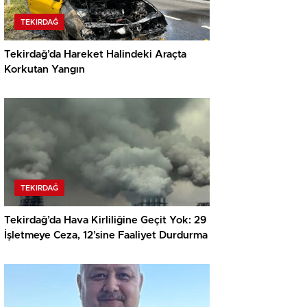
TEKIRDAĞ
Tekirdağ’da Hareket Halindeki Araçta
Korkutan Yangın
TEKIRDAĞ
Tekirdağ’da Hava Kirliliğine Geçit Yok: 29
İşletmeye Ceza, 12’sine Faaliyet Durdurma