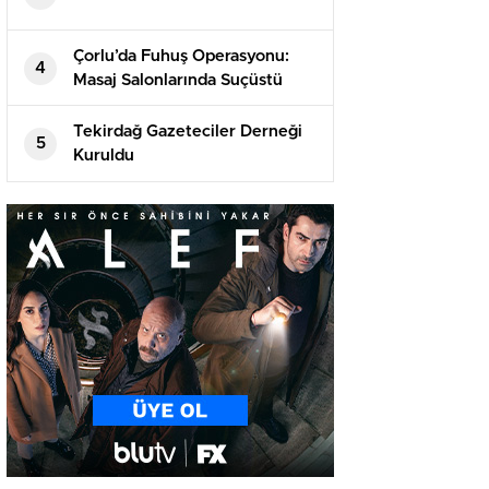
Çorlu’da Fuhuş Operasyonu:
4
Masaj Salonlarında Suçüstü
Tekirdağ Gazeteciler Derneği
5
Kuruldu