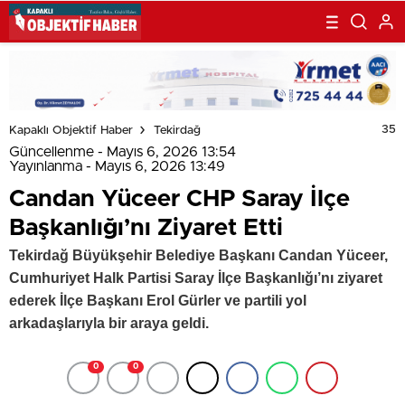
35
Kapaklı Objektif Haber
Tekirdağ
Güncellenme - Mayıs 6, 2026 13:54
Yayınlanma - Mayıs 6, 2026 13:49
Candan Yüceer CHP Saray İlçe
Başkanlığı’nı Ziyaret Etti
Tekirdağ Büyükşehir Belediye Başkanı Candan Yüceer,
Cumhuriyet Halk Partisi Saray İlçe Başkanlığı’nı ziyaret
ederek İlçe Başkanı Erol Gürler ve partili yol
arkadaşlarıyla bir araya geldi.
0
0