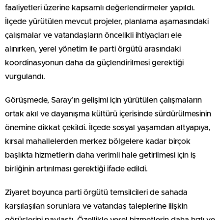
faaliyetleri üzerine kapsamlı değerlendirmeler yapıldı.
İlçede yürütülen mevcut projeler, planlama aşamasındaki
çalışmalar ve vatandaşların öncelikli ihtiyaçları ele
alınırken, yerel yönetim ile parti örgütü arasındaki
koordinasyonun daha da güçlendirilmesi gerektiği
vurgulandı.
Görüşmede, Saray’ın gelişimi için yürütülen çalışmaların
ortak akıl ve dayanışma kültürü içerisinde sürdürülmesinin
önemine dikkat çekildi. İlçede sosyal yaşamdan altyapıya,
kırsal mahallelerden merkez bölgelere kadar birçok
başlıkta hizmetlerin daha verimli hale getirilmesi için iş
birliğinin artırılması gerektiği ifade edildi.
Ziyaret boyunca parti örgütü temsilcileri de sahada
karşılaşılan sorunlara ve vatandaş taleplerine ilişkin
görüşlerini paylaştı. Özellikle yerel hizmetlerin daha hızlı ve