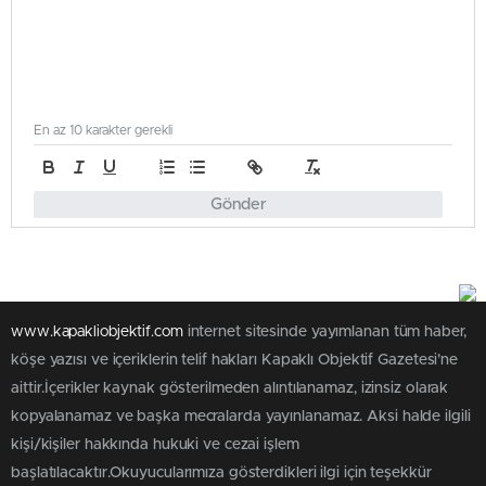
En az 10 karakter gerekli
Gönder
www.kapakliobjektif.com
internet sitesinde yayımlanan tüm haber,
köşe yazısı ve içeriklerin telif hakları Kapaklı Objektif Gazetesi’ne
aittir.İçerikler kaynak gösterilmeden alıntılanamaz, izinsiz olarak
kopyalanamaz ve başka mecralarda yayınlanamaz. Aksi halde ilgili
kişi/kişiler hakkında hukuki ve cezai işlem
başlatılacaktır.Okuyucularımıza gösterdikleri ilgi için teşekkür