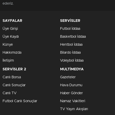
ederiz.
SAYFALAR
SERVİSLER
Üye Girişi
Futbol İddaa
Üye Kaydı
Basketbol İddaa
Künye
Hentbol İddaa
Hakkımızda
Bilardo İddaa
İletişim
Voleybol İddaa
SERVİSLER 2
MULTİMEDYA
Canlı Borsa
Gazeteler
Canlı Sonuçlar
Hava Durumu
Canlı TV
Haber Gönder
Futbol Canlı Sonuçlar
Namaz Vakitleri
TV Yayın Akışları