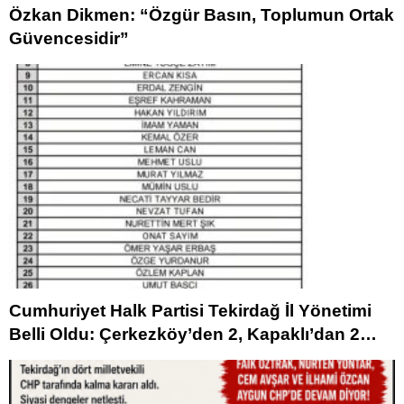
Özkan Dikmen: “Özgür Basın, Toplumun Ortak
Güvencesidir”
Cumhuriyet Halk Partisi Tekirdağ İl Yönetimi
Belli Oldu: Çerkezköy’den 2, Kapaklı’dan 2
İsim Listede