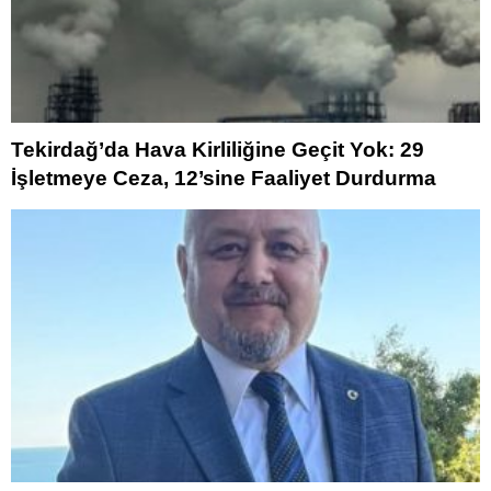
Tekirdağ’da Hava Kirliliğine Geçit Yok: 29
İşletmeye Ceza, 12’sine Faaliyet Durdurma