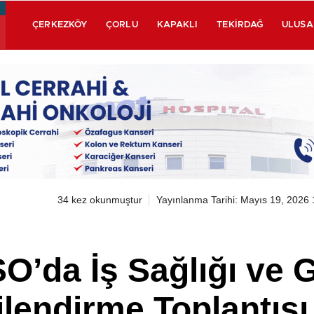
ÇERKEZKÖY
ÇORLU
KAPAKLI
TEKIRDAĞ
ULUSA
34 kez okunmuştur
Yayınlanma Tarihi: Mayıs 19, 2026 
’da İş Sağlığı ve G
gilendirme Toplantısı