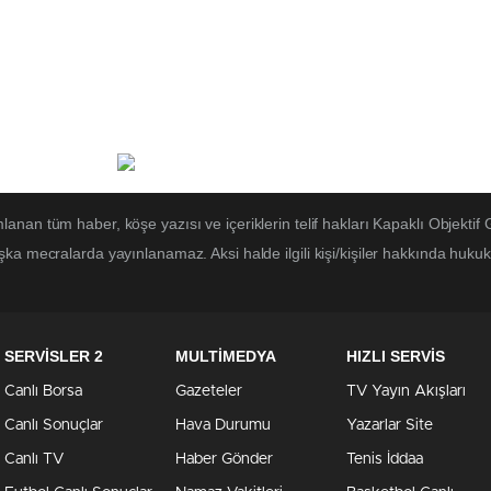
lanan tüm haber, köşe yazısı ve içeriklerin telif hakları Kapaklı Objektif 
ka mecralarda yayınlanamaz. Aksi halde ilgili kişi/kişiler hakkında hukuk
SERVİSLER 2
MULTİMEDYA
HIZLI SERVİS
Canlı Borsa
Gazeteler
TV Yayın Akışları
Canlı Sonuçlar
Hava Durumu
Yazarlar Site
Canlı TV
Haber Gönder
Tenis İddaa