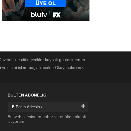
Gazetesi’ne aittir.İçerikler kaynak gösterilmeden
i ve cezai işlem başlatılacaktır.Okuyucularımıza
BÜLTEN ABONELİĞİ
+
Bu web sitesinden haber ve ebülten almak
istiyorum