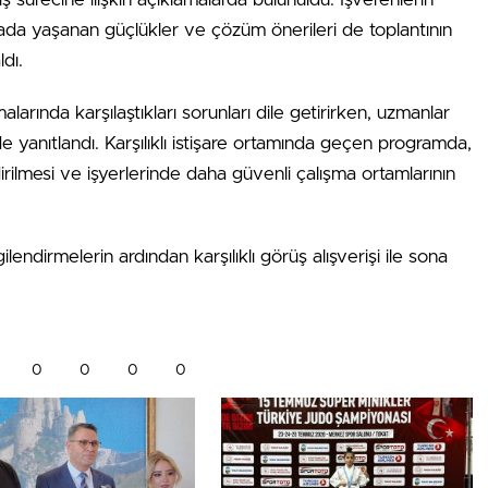
hada yaşanan güçlükler ve çözüm önerileri de toplantının
dı.
malarında karşılaştıkları sorunları dile getirirken, uzmanlar
de yanıtlandı. Karşılıklı istişare ortamında geçen programda,
irilmesi ve işyerlerinde daha güvenli çalışma ortamlarının
lendirmelerin ardından karşılıklı görüş alışverişi ile sona
0
0
0
0