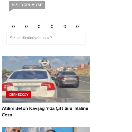
HIZLI YORUM YAP
0
0
0
0
0
0
ÇERKEZKÖY
Atılım Beton Kavşağı’nda Çift Sıra İhlaline
Ceza