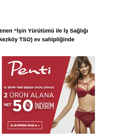
enen “İşin Yürütümü ile İş Sağlığı
erkezköy TSO) ev sahipliğinde