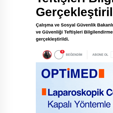
Gerçekleştiril
Çalışma ve Sosyal Güvenlik Bakanlığ
ve Güvenliği Teftişleri Bilgilendir
gerçekleştirildi.
0
BEĞENDİM
ABONE OL