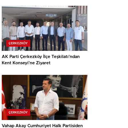
ÇERKEZKÖY
AK Parti Çerkezköy İlçe Teşkilatı’ndan
Kent Konseyi’ne Ziyaret
ÇERKEZKÖY
Vahap Akay Cumhuriyet Halk Partisiden