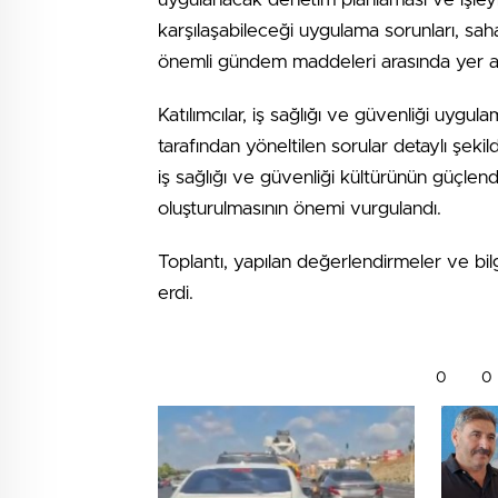
karşılaşabileceği uygulama sorunları, sa
önemli gündem maddeleri arasında yer al
Katılımcılar, iş sağlığı ve güvenliği uygula
tarafından yöneltilen sorular detaylı şekil
iş sağlığı ve güvenliği kültürünün güçlend
oluşturulmasının önemi vurgulandı.
Toplantı, yapılan değerlendirmeler ve bilgi
erdi.
0
0