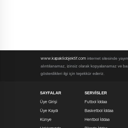
internet sitesinde yayım
www.kapakliobjektif.com
alıntılanamaz, izinsiz olarak kopyalanamaz ve baş
gösterdikleri ilgi için teşekkür ederiz.
SAYFALAR
SERVİSLER
Üye Girişi
Futbol İddaa
Üye Kaydı
Basketbol İddaa
Künye
Hentbol İddaa