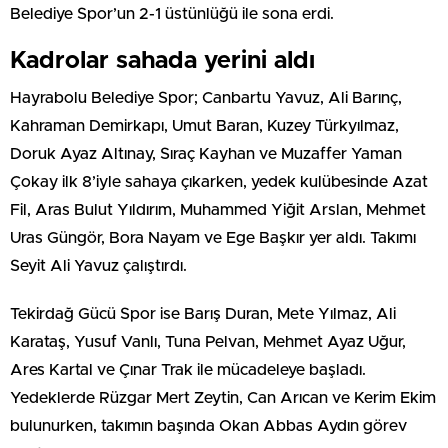
Belediye Spor’un 2-1 üstünlüğü ile sona erdi.
Kadrolar sahada yerini aldı
Hayrabolu Belediye Spor; Canbartu Yavuz, Ali Barınç,
Kahraman Demirkapı, Umut Baran, Kuzey Türkyılmaz,
Doruk Ayaz Altınay, Sıraç Kayhan ve Muzaffer Yaman
Çokay ilk 8’iyle sahaya çıkarken, yedek kulübesinde Azat
Fil, Aras Bulut Yıldırım, Muhammed Yiğit Arslan, Mehmet
Uras Güngör, Bora Nayam ve Ege Başkır yer aldı. Takımı
Seyit Ali Yavuz çalıştırdı.
Tekirdağ Gücü Spor ise Barış Duran, Mete Yılmaz, Ali
Karataş, Yusuf Vanlı, Tuna Pelvan, Mehmet Ayaz Uğur,
Ares Kartal ve Çınar Trak ile mücadeleye başladı.
Yedeklerde Rüzgar Mert Zeytin, Can Arıcan ve Kerim Ekim
bulunurken, takımın başında Okan Abbas Aydın görev