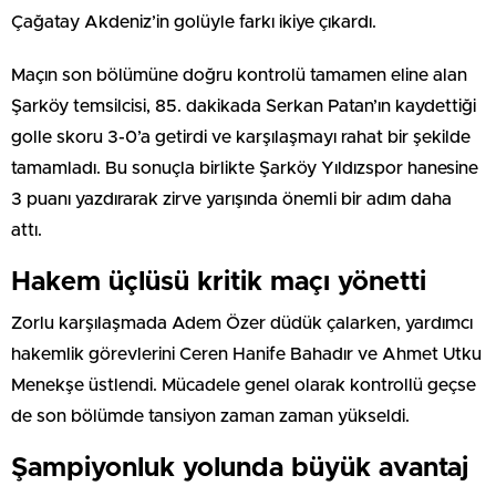
Çağatay Akdeniz’in golüyle farkı ikiye çıkardı.
Maçın son bölümüne doğru kontrolü tamamen eline alan
Şarköy temsilcisi, 85. dakikada Serkan Patan’ın kaydettiği
golle skoru 3-0’a getirdi ve karşılaşmayı rahat bir şekilde
tamamladı. Bu sonuçla birlikte Şarköy Yıldızspor hanesine
3 puanı yazdırarak zirve yarışında önemli bir adım daha
attı.
Hakem üçlüsü kritik maçı yönetti
Zorlu karşılaşmada Adem Özer düdük çalarken, yardımcı
hakemlik görevlerini Ceren Hanife Bahadır ve Ahmet Utku
Menekşe üstlendi. Mücadele genel olarak kontrollü geçse
de son bölümde tansiyon zaman zaman yükseldi.
Şampiyonluk yolunda büyük avantaj