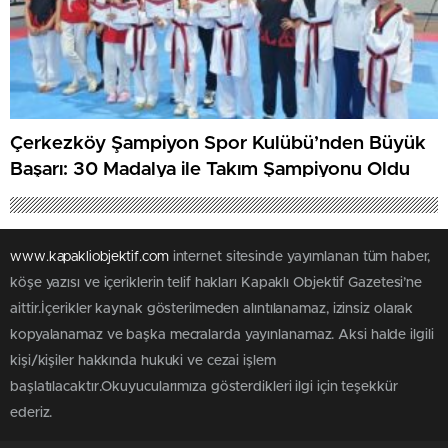
Çerkezköy Şampiyon Spor Kulübü’nden Büyük
Başarı: 30 Madalya ile Takım Şampiyonu Oldu
www.kapakliobjektif.com
internet sitesinde yayımlanan tüm haber,
köşe yazısı ve içeriklerin telif hakları Kapaklı Objektif Gazetesi’ne
aittir.İçerikler kaynak gösterilmeden alıntılanamaz, izinsiz olarak
kopyalanamaz ve başka mecralarda yayınlanamaz. Aksi halde ilgili
kişi/kişiler hakkında hukuki ve cezai işlem
başlatılacaktır.Okuyucularımıza gösterdikleri ilgi için teşekkür
ederiz.