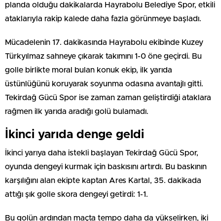
planda olduğu dakikalarda Hayrabolu Belediye Spor, etkili
ataklarıyla rakip kalede daha fazla görünmeye başladı.
Mücadelenin 17. dakikasında Hayrabolu ekibinde Kuzey
Türkyılmaz sahneye çıkarak takımını 1-0 öne geçirdi. Bu
golle birlikte moral bulan konuk ekip, ilk yarıda
üstünlüğünü koruyarak soyunma odasına avantajlı gitti.
Tekirdağ Gücü Spor ise zaman zaman geliştirdiği ataklara
rağmen ilk yarıda aradığı golü bulamadı.
İkinci yarıda denge geldi
İkinci yarıya daha istekli başlayan Tekirdağ Gücü Spor,
oyunda dengeyi kurmak için baskısını artırdı. Bu baskının
karşılığını alan ekipte kaptan Ares Kartal, 35. dakikada
attığı şık golle skora dengeyi getirdi: 1-1.
Bu golün ardından maçta tempo daha da yükselirken, iki