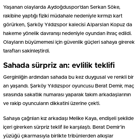
Yaşanan olaylarda Aydoğduspor’dan Serkan Söke,
rakibine yaptığı fiziki müdahale nedeniyle kırmızı kart
görürken, Şarköy Yıldızspor kalecisi Alparslan Kopuz da
hakeme yönelik davranışı nedeniyle oyundan ihraç edildi.
Olayların büyümemesi için güvenlik güçleri sahaya girerek
tarafları sakinleştirdi.
Sahada sürpriz an: evlilik teklifi
Gerginliğin ardından sahada bu kez duygusal ve renkli bir
an yaşandı. Şarköy Yıldızspor oyuncusu Berat Demir, maç
sırasında sakatlık numarası yaparak takım arkadaşlarının
ve rakip oyuncuların dikkatini üzerine çekti.
Sahaya çağrılan kız arkadaşı Melike Kaya, endişeli şekilde
içeri girerken sürpriz teklif ile karşılaştı. Berat Demir’in
yüzüğü çıkarmasıyla birlikte tribünlerden alkışlar