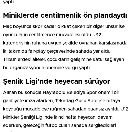
yaptı.
Miniklerde centilmenlik ön plandaydı
Maç boyunca skor kadar dikkat çeken bir diğer unsur ise
oyuncuların centilmence mücadelesi oldu. U12
kategorisinin ruhuna uygun şekilde oynanan karşılaşmada
iki takım da fair-play çerçevesinde sahada yer aldı.
Tribünlerdeki aileler, çocukların gelişimine katkı sağlayan
bu organizasyonun önemine vurgu yaptı.
Şenlik Ligi’nde heyecan sürüyor
Alınan bu sonuçla Hayrabolu Belediye Spor önemli bir
galibiyete imza atarken, Tekirdağ Gücü Spor ise ortaya
koyduğu mücadeleye rağmen sahadan puansız ayrıldı. U12
Minikler Şenliği Ligi’nde ikinci hafta heyecanı devam
ederken, geleceğin futbolcuları sahada sergiledikleri