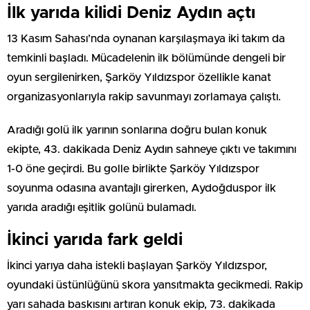
İlk yarıda kilidi Deniz Aydın açtı
13 Kasım Sahası’nda oynanan karşılaşmaya iki takım da
temkinli başladı. Mücadelenin ilk bölümünde dengeli bir
oyun sergilenirken, Şarköy Yıldızspor özellikle kanat
organizasyonlarıyla rakip savunmayı zorlamaya çalıştı.
Aradığı golü ilk yarının sonlarına doğru bulan konuk
ekipte, 43. dakikada Deniz Aydın sahneye çıktı ve takımını
1-0 öne geçirdi. Bu golle birlikte Şarköy Yıldızspor
soyunma odasına avantajlı girerken, Aydoğduspor ilk
yarıda aradığı eşitlik golünü bulamadı.
İkinci yarıda fark geldi
İkinci yarıya daha istekli başlayan Şarköy Yıldızspor,
oyundaki üstünlüğünü skora yansıtmakta gecikmedi. Rakip
yarı sahada baskısını artıran konuk ekip, 73. dakikada