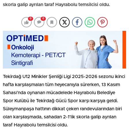
skorla galip ayrılan taraf Hayrabolu temsilcisi oldu.
0
0
Tekirdağ U12 Minikler Şenliği Ligi 2025-2026 sezonu ikinci
hafta karşılaşmaları tüm heyecanıyla sürerken, 13 Kasım
Sahası’nda oynanan mücadelede Hayrabolu Belediye
Spor Kulübü ile Tekirdağ Gücü Spor karşı karşıya geldi.
Süleymanpaşa hattının dikkat çeken randevularından biri
olan karşılaşmada, sahadan 2-1’lik skorla galip ayrılan
taraf Hayrabolu temsilcisi oldu.