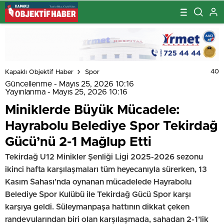
40
Kapaklı Objektif Haber
Spor
Güncellenme - Mayıs 25, 2026 10:16
Yayınlanma - Mayıs 25, 2026 10:16
Miniklerde Büyük Mücadele:
Hayrabolu Belediye Spor Tekirdağ
Gücü’nü 2-1 Mağlup Etti
Tekirdağ U12 Minikler Şenliği Ligi 2025-2026 sezonu
ikinci hafta karşılaşmaları tüm heyecanıyla sürerken, 13
Kasım Sahası’nda oynanan mücadelede Hayrabolu
Belediye Spor Kulübü ile Tekirdağ Gücü Spor karşı
karşıya geldi. Süleymanpaşa hattının dikkat çeken
randevularından biri olan karşılaşmada, sahadan 2-1’lik