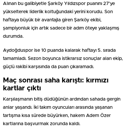
Alınan bu galibiyetle Şarköy Yıldızspor puanını 27’ye
yükselterek liderlik koltuğundaki yerini korudu. Son
haftaya büyük bir avantajla giren Şarköy ekibi,
şampiyonluk için artık sadece bir adım öteye yaklaşmış
durumda.
Aydoğduspor ise 10 puanda kalarak haftayı 5. sırada
tamamladı. Sezon boyunca istikrarsız sonuçlar alan ekip,
güçlü rakibi karşısında da puan çıkaramadı.
Maç sonrası saha karıştı: kırmızı
kartlar çıktı
Karşılaşmanın bitiş düdüğünün ardından sahada gergin
anlar yaşandı. İki takım oyuncuları arasında yaşanan
tartışma kısa sürede büyürken, hakem Adem Özer
kartlarına başvurmak zorunda kaldı.