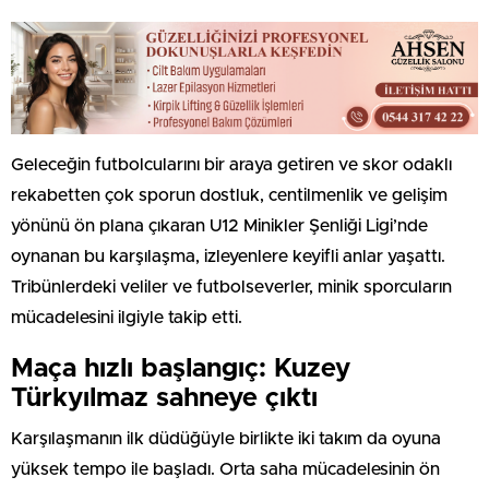
Geleceğin futbolcularını bir araya getiren ve skor odaklı
rekabetten çok sporun dostluk, centilmenlik ve gelişim
yönünü ön plana çıkaran U12 Minikler Şenliği Ligi’nde
oynanan bu karşılaşma, izleyenlere keyifli anlar yaşattı.
Tribünlerdeki veliler ve futbolseverler, minik sporcuların
mücadelesini ilgiyle takip etti.
Maça hızlı başlangıç: Kuzey
Türkyılmaz sahneye çıktı
Karşılaşmanın ilk düdüğüyle birlikte iki takım da oyuna
yüksek tempo ile başladı. Orta saha mücadelesinin ön