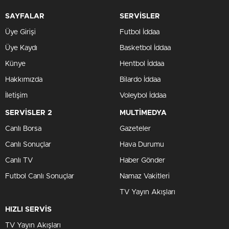
SAYFALAR
SERVİSLER
Üye Girişi
Futbol İddaa
Üye Kaydı
Basketbol İddaa
Künye
Hentbol İddaa
Hakkımızda
Bilardo İddaa
İletişim
Voleybol İddaa
SERVİSLER 2
MULTİMEDYA
Canlı Borsa
Gazeteler
Canlı Sonuçlar
Hava Durumu
Canlı TV
Haber Gönder
Futbol Canlı Sonuçlar
Namaz Vakitleri
TV Yayın Akışları
HIZLI SERVİS
TV Yayın Akışları