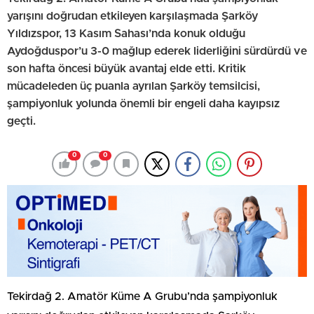
yarışını doğrudan etkileyen karşılaşmada Şarköy
Yıldızspor, 13 Kasım Sahası’nda konuk olduğu
Aydoğduspor’u 3-0 mağlup ederek liderliğini sürdürdü ve
son hafta öncesi büyük avantaj elde etti. Kritik
mücadeleden üç puanla ayrılan Şarköy temsilcisi,
şampiyonluk yolunda önemli bir engeli daha kayıpsız
geçti.
0
0
Tekirdağ 2. Amatör Küme A Grubu’nda şampiyonluk