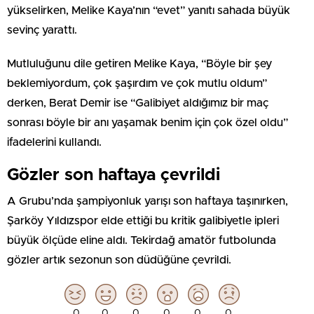
yükselirken, Melike Kaya’nın “evet” yanıtı sahada büyük
sevinç yarattı.
Mutluluğunu dile getiren Melike Kaya, “Böyle bir şey
beklemiyordum, çok şaşırdım ve çok mutlu oldum”
derken, Berat Demir ise “Galibiyet aldığımız bir maç
sonrası böyle bir anı yaşamak benim için çok özel oldu”
ifadelerini kullandı.
Gözler son haftaya çevrildi
A Grubu’nda şampiyonluk yarışı son haftaya taşınırken,
Şarköy Yıldızspor elde ettiği bu kritik galibiyetle ipleri
büyük ölçüde eline aldı. Tekirdağ amatör futbolunda
gözler artık sezonun son düdüğüne çevrildi.
0
0
0
0
0
0