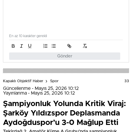
En az 10 karakter gerekli
Gönder
33
Kapaklı Objektif Haber
Spor
Güncellenme - Mayıs 25, 2026 10:12
Yayınlanma - Mayıs 25, 2026 10:12
Şampiyonluk Yolunda Kritik Viraj:
Şarköy Yıldızspor Deplasmanda
Aydoğduspor’u 3-0 Mağlup Etti
Tekirdağ 2. Amatör Küme A Grubu’nda şampiyonluk