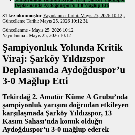
Deplasmanda Aydoğduspor’u 3-0 Mağlup Etti
31 kez okunmuştur
Yayınlanma Tarihi: Mayıs 25, 2026 10:12
-
Güncelleme Tarihi: Mayıs 25, 2026 10:12
31
Güncellenme - Mayıs 25, 2026 10:12
Yayınlanma - Mayıs 25, 2026 10:12
Şampiyonluk Yolunda Kritik
Viraj: Şarköy Yıldızspor
Deplasmanda Aydoğduspor’u
3-0 Mağlup Etti
Tekirdağ 2. Amatör Küme A Grubu’nda
şampiyonluk yarışını doğrudan etkileyen
karşılaşmada Şarköy Yıldızspor, 13
Kasım Sahası’nda konuk olduğu
Aydoğduspor’u 3-0 mağlup ederek