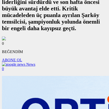
liderliğini sürdürdü ve son hafta öncesi
büyük avantaj elde etti. Kritik
mücadeleden üç puanla ayrılan Şarköy
temsilcisi, şampiyonluk yolunda önemli
bir engeli daha kayıpsız geçti.
0
BEĞENDİM
ABONE OL
News
0