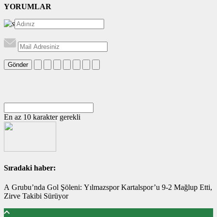
YORUMLAR
Gönder
En az 10 karakter gerekli
Sıradaki haber:
A Grubu’nda Gol Şöleni: Yılmazspor Kartalspor’u 9-2 Mağlup Etti,
Zirve Takibi Sürüyor