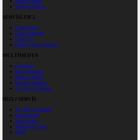
Bilardo İddaa
Voleybol İddaa
SERVİSLER 2
Canlı Borsa
Canlı Sonuçlar
Canlı TV
Futbol Canlı Sonuçlar
MULTİMEDYA
Gazeteler
Hava Durumu
Haber Gönder
Namaz Vakitleri
TV Yayın Akışları
HIZLI SERVİS
TV Yayın Akışları
Yazarlar Site
Tenis İddaa
Basketbol Canlı
AMP