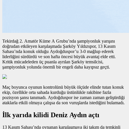
Tekirdağ 2. Amatör Küme A Grubu’nda şampiyonluk yarışını
doğrudan etkileyen karşılaşmada Şarköy Yıldızspor, 13 Kasım
Sahası’nda konuk olduğu Aydoğduspor’u 3-0 mağlup ederek
liderliğini sürdürdü ve son hafta öncesi büyük avantaj elde etti.
Kritik mücadeleden üç puanla ayrılan Şarköy temsilcisi,
şampiyonluk yolunda önemli bir engeli daha kayıpsız geçti.
Maç boyunca oyunun kontrolünü büyük ölçüde elinde tutan konuk
ekip, özellikle orta sahada kurduğu üstünlükle rakibine fazla
pozisyon şansı tanımadı. Aydoğduspor ise zaman zaman geliştirdiği
ataklarla etkili olmaya çalışsa da son vuruşlarda istediğini bulamadı.
İlk yarıda kilidi Deniz Aydın açtı
13 Kasım Sahası’nda oynanan karşılaşmaya iki takım da temkinli