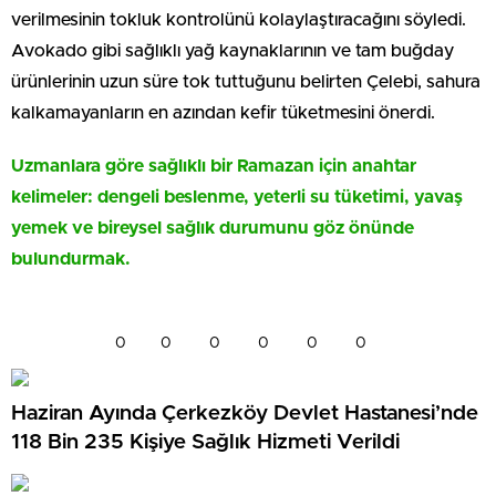
verilmesinin tokluk kontrolünü kolaylaştıracağını söyledi.
Avokado gibi sağlıklı yağ kaynaklarının ve tam buğday
ürünlerinin uzun süre tok tuttuğunu belirten Çelebi, sahura
kalkamayanların en azından kefir tüketmesini önerdi.
Uzmanlara göre sağlıklı bir Ramazan için anahtar
kelimeler: dengeli beslenme, yeterli su tüketimi, yavaş
yemek ve bireysel sağlık durumunu göz önünde
bulundurmak.
0
0
0
0
0
0
Haziran Ayında Çerkezköy Devlet Hastanesi’nde
118 Bin 235 Kişiye Sağlık Hizmeti Verildi