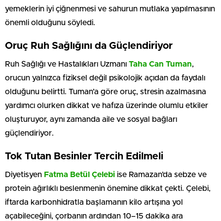
yemeklerin iyi çiğnenmesi ve sahurun mutlaka yapılmasının
önemli olduğunu söyledi.
Oruç Ruh Sağlığını da Güçlendiriyor
Ruh Sağlığı ve Hastalıkları Uzmanı
Taha Can Tuman
,
orucun yalnızca fiziksel değil psikolojik açıdan da faydalı
olduğunu belirtti. Tuman’a göre oruç, stresin azalmasına
yardımcı olurken dikkat ve hafıza üzerinde olumlu etkiler
oluşturuyor, aynı zamanda aile ve sosyal bağları
güçlendiriyor.
Tok Tutan Besinler Tercih Edilmeli
Diyetisyen
Fatma Betül Çelebi
ise Ramazan’da sebze ve
protein ağırlıklı beslenmenin önemine dikkat çekti. Çelebi,
iftarda karbonhidratla başlamanın kilo artışına yol
açabileceğini, çorbanın ardından 10–15 dakika ara