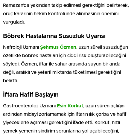
Ramazan’da yakından takip edilmesi gerektiğini belirterek,
oruç kararının hekim kontrolünde alınmasının önemini
vurguladı.
Böbrek Hastalarına Susuzluk Uyarısı
Nefroloji Uzmanı
Şehmus Özmen
, uzun süreli susuzluğun
özellikle böbrek hastaları için ciddi risk oluşturabileceğini
söyledi. Özmen, iftar ile sahur arasında suyun bir anda
değil, aralıklı ve yeterli miktarda tüketilmesi gerektiğini
belirtti.
İftara Hafif Başlayın
Gastroenteroloji Uzmanı
Esin Korkut
, uzun süren açlığın
ardından mideyi zorlamamak için iftarın ılık çorba ve hafif
yiyeceklerle açılması gerektiğini ifade etti. Korkut, hızlı
yemek yemenin sindirim sorunlarına yol açabileceğini,