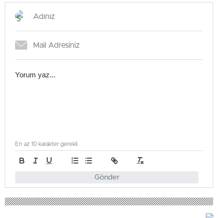
Olabilir
En az 10 karakter gerekli
Gönder