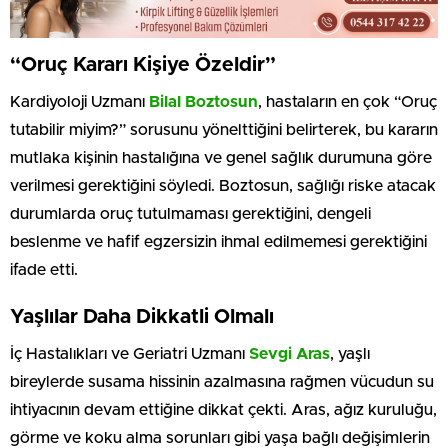
“Oruç Kararı Kişiye Özeldir”
Kardiyoloji Uzmanı
Bilal Boztosun
, hastaların en çok “Oruç
tutabilir miyim?” sorusunu yönelttiğini belirterek, bu kararın
mutlaka kişinin hastalığına ve genel sağlık durumuna göre
verilmesi gerektiğini söyledi. Boztosun, sağlığı riske atacak
durumlarda oruç tutulmaması gerektiğini, dengeli
beslenme ve hafif egzersizin ihmal edilmemesi gerektiğini
ifade etti.
Yaşlılar Daha Dikkatli Olmalı
İç Hastalıkları ve Geriatri Uzmanı
Sevgi Aras
, yaşlı
bireylerde susama hissinin azalmasına rağmen vücudun su
ihtiyacının devam ettiğine dikkat çekti. Aras, ağız kuruluğu,
görme ve koku alma sorunları gibi yaşa bağlı değişimlerin