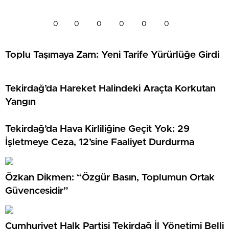
0
0
0
0
0
0
Toplu Taşımaya Zam: Yeni Tarife Yürürlüğe Girdi
Tekirdağ’da Hareket Halindeki Araçta Korkutan
Yangın
Tekirdağ’da Hava Kirliliğine Geçit Yok: 29
İşletmeye Ceza, 12’sine Faaliyet Durdurma
Özkan Dikmen: “Özgür Basın, Toplumun Ortak
Güvencesidir”
Cumhuriyet Halk Partisi Tekirdağ İl Yönetimi Belli