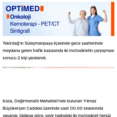
Tekirdağ’ın Süleymanpaşa ilçesinde gece saatlerinde
meydana gelen trafik kazasında iki motosikletin çarpışması
sonucu 2 kişi yaralandı.
Kaza, Değirmenaltı Mahallesi’nde bulunan Yılmaz
Büyükerşen Caddesi üzerinde saat 00.00 sıralarında
yaşandı. İddiaya göre, seyir halindeki iki motosiklet henüz