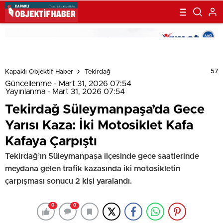
57
Kapaklı Objektif Haber
Tekirdağ
Güncellenme - Mart 31, 2026 07:54
Yayınlanma - Mart 31, 2026 07:54
Tekirdağ Süleymanpaşa’da Gece
Yarısı Kaza: İki Motosiklet Kafa
Kafaya Çarpıştı
Tekirdağ’ın Süleymanpaşa ilçesinde gece saatlerinde
meydana gelen trafik kazasında iki motosikletin
çarpışması sonucu 2 kişi yaralandı.
0
0