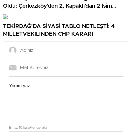
Oldu: Çerkezköy’den 2, Kapaklı’dan 2 İsim
Listede
TEKİRDAĞ’DA SİYASİ TABLO NETLEŞTİ: 4
MİLLETVEKİLİNDEN CHP KARARI
En az 10 karakter gerekli